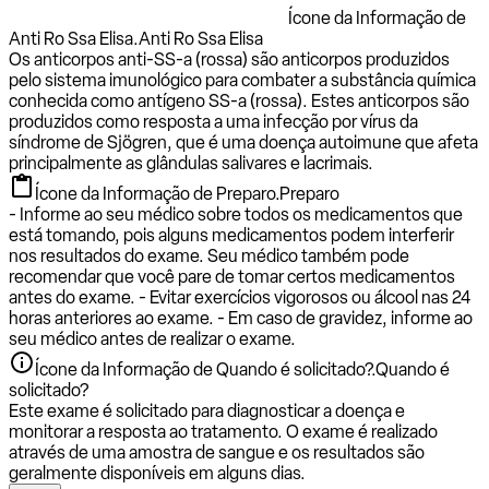
Ícone da Informação de
Anti Ro Ssa Elisa.
Anti Ro Ssa Elisa
Os anticorpos anti-SS-a (rossa) são anticorpos produzidos
pelo sistema imunológico para combater a substância química
conhecida como antígeno SS-a (rossa). Estes anticorpos são
produzidos como resposta a uma infecção por vírus da
síndrome de Sjögren, que é uma doença autoimune que afeta
principalmente as glândulas salivares e lacrimais.
Ícone da Informação de Preparo.
Preparo
- Informe ao seu médico sobre todos os medicamentos que
está tomando, pois alguns medicamentos podem interferir
nos resultados do exame. Seu médico também pode
recomendar que você pare de tomar certos medicamentos
antes do exame. - Evitar exercícios vigorosos ou álcool nas 24
horas anteriores ao exame. - Em caso de gravidez, informe ao
seu médico antes de realizar o exame.
Ícone da Informação de Quando é solicitado?.
Quando é
solicitado?
Este exame é solicitado para diagnosticar a doença e
monitorar a resposta ao tratamento. O exame é realizado
através de uma amostra de sangue e os resultados são
geralmente disponíveis em alguns dias.