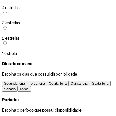
4 estrelas
3 estrelas
2 estrelas
1 estrela
Dias da semana:
Escolha os dias que possui disponibilidade
Segunda-feira
Terça-feira
Quarta-feira
Quinta-feira
Sexta-feira
Sábado
Todos
Período:
Escolha o período que possui disponibilidade