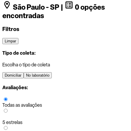
São Paulo - SP |
0 opções
encontradas
Filtros
Limpar
Tipo de coleta:
Escolha o tipo de coleta
Domiciliar
No laboratório
Avaliações:
Todas as avaliações
5 estrelas