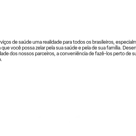
rviços de saúde uma realidade para todos os brasileiros, especi
a que você possa zelar pela sua saúde e pela de sua família. De
ade dos nossos parceiros, a conveniência de fazê-los perto de su
.