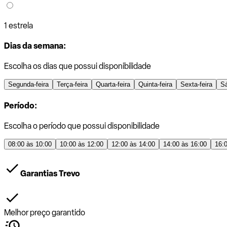
1 estrela
Dias da semana:
Escolha os dias que possui disponibilidade
Segunda-feira
Terça-feira
Quarta-feira
Quinta-feira
Sexta-feira
S
Período:
Escolha o período que possui disponibilidade
08:00 às 10:00
10:00 às 12:00
12:00 às 14:00
14:00 às 16:00
16:
Garantias Trevo
Melhor preço garantido