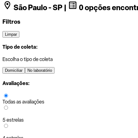
São Paulo - SP |
0 opções encont
Filtros
Limpar
Tipo de coleta:
Escolha o tipo de coleta
Domiciliar
No laboratório
Avaliações:
Todas as avaliações
5 estrelas