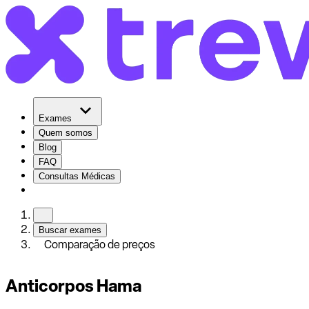
Exames
Quem somos
Blog
FAQ
Consultas Médicas
Buscar exames
Comparação de preços
Anticorpos Hama