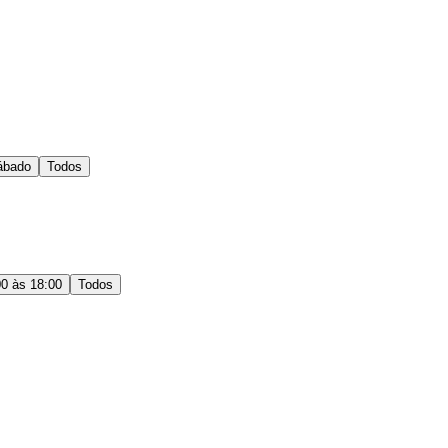
ábado
Todos
00 às 18:00
Todos