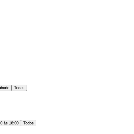
ábado
Todos
00 às 18:00
Todos