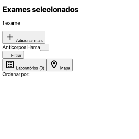
Exames selecionados
1 exame
Adicionar mais
Anticorpos Hama
Filtrar
Laboratórios (0)
Mapa
Ordenar por: