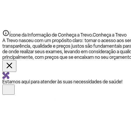
Ícone da Informação de Conheça a Trevo.
Conheça a Trevo
A Trevo nasceu com um propósito claro: tornar o acesso aos se
transparência, qualidade e preços justos são fundamentais par
de onde realizar seus exames, levando em consideração a qualid
principalmente, com preços que se encaixam no seu orçamento
Estamos aqui para atender às suas necessidades de saúde!