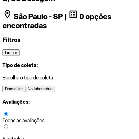
São Paulo - SP |
0 opções
encontradas
Filtros
Limpar
Tipo de coleta:
Escolha o tipo de coleta
Domiciliar
No laboratório
Avaliações:
Todas as avaliações
5 estrelas