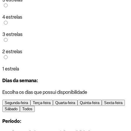
4 estrelas
3 estrelas
2 estrelas
1 estrela
Dias da semana:
Escolha os dias que possui disponibilidade
Segunda-feira
Terça-feira
Quarta-feira
Quinta-feira
Sexta-feira
Sábado
Todos
Período: