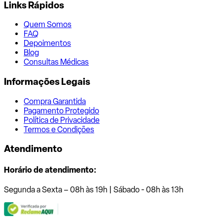
Links Rápidos
Quem Somos
FAQ
Depoimentos
Blog
Consultas Médicas
Informações Legais
Compra Garantida
Pagamento Protegido
Política de Privacidade
Termos e Condições
Atendimento
Horário de atendimento:
Segunda a Sexta – 08h às 19h | Sábado - 08h às 13h