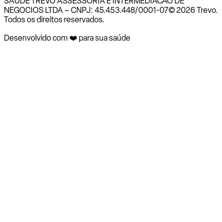
SAUDE TREVO ASSESSORIA E INTERMEDIACAO DE
NEGOCIOS LTDA – CNPJ: 45.453.448/0001-07
© 2026 Trevo.
Todos os direitos reservados.
Desenvolvido com ❤️ para sua saúde