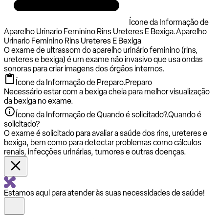
Ícone da Informação de
Aparelho Urinario Feminino Rins Ureteres E Bexiga.
Aparelho
Urinario Feminino Rins Ureteres E Bexiga
O exame de ultrassom do aparelho urinário feminino (rins,
ureteres e bexiga) é um exame não invasivo que usa ondas
sonoras para criar imagens dos órgãos internos.
Ícone da Informação de Preparo.
Preparo
Necessário estar com a bexiga cheia para melhor visualização
da bexiga no exame.
Ícone da Informação de Quando é solicitado?.
Quando é
solicitado?
O exame é solicitado para avaliar a saúde dos rins, ureteres e
bexiga, bem como para detectar problemas como cálculos
renais, infecções urinárias, tumores e outras doenças.
Estamos aqui para atender às suas necessidades de saúde!