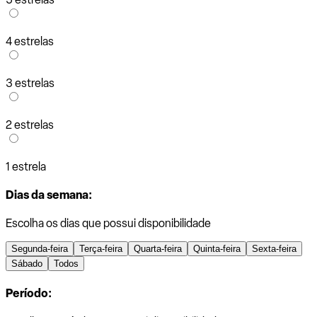
4 estrelas
3 estrelas
2 estrelas
1 estrela
Dias da semana:
Escolha os dias que possui disponibilidade
Segunda-feira
Terça-feira
Quarta-feira
Quinta-feira
Sexta-feira
Sábado
Todos
Período: