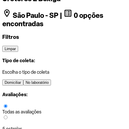
São Paulo - SP |
0 opções
encontradas
Filtros
Limpar
Tipo de coleta:
Escolha o tipo de coleta
Domiciliar
No laboratório
Avaliações:
Todas as avaliações
5 estrelas