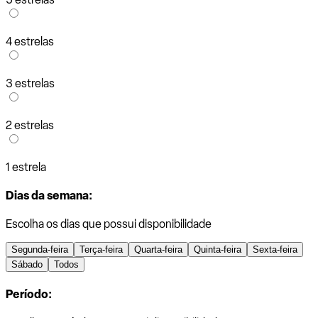
4 estrelas
3 estrelas
2 estrelas
1 estrela
Dias da semana:
Escolha os dias que possui disponibilidade
Segunda-feira
Terça-feira
Quarta-feira
Quinta-feira
Sexta-feira
Sábado
Todos
Período: