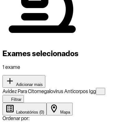
Exames selecionados
1 exame
Adicionar mais
Avidez Para Citomegalovirus Anticorpos Igg
Filtrar
Laboratórios (0)
Mapa
Ordenar por: