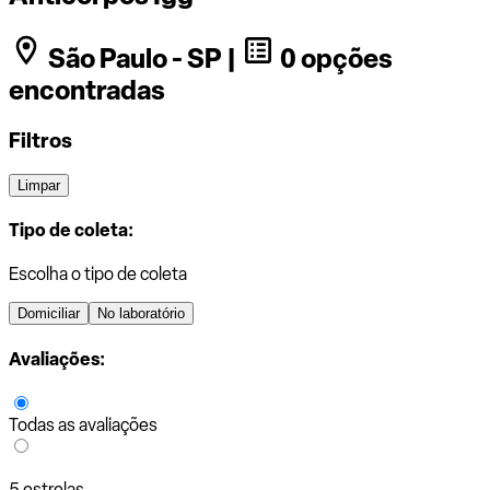
São Paulo - SP |
0 opções
encontradas
Filtros
Limpar
Tipo de coleta:
Escolha o tipo de coleta
Domiciliar
No laboratório
Avaliações:
Todas as avaliações
5 estrelas