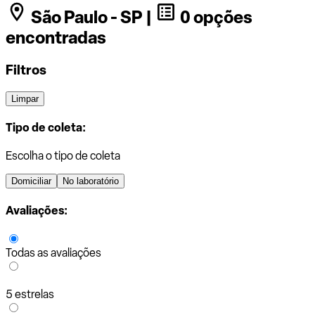
São Paulo - SP |
0 opções
encontradas
Filtros
Limpar
Tipo de coleta:
Escolha o tipo de coleta
Domiciliar
No laboratório
Avaliações:
Todas as avaliações
5 estrelas