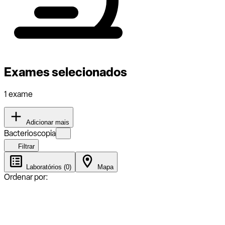
Exames selecionados
1 exame
Adicionar mais
Bacterioscopia
Filtrar
Laboratórios (0)
Mapa
Ordenar por: