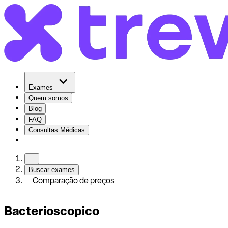
Exames
Quem somos
Blog
FAQ
Consultas Médicas
Buscar exames
Comparação de preços
Bacterioscopico