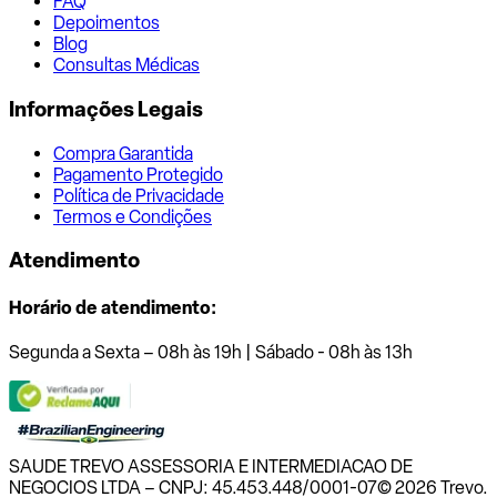
FAQ
Depoimentos
Blog
Consultas Médicas
Informações Legais
Compra Garantida
Pagamento Protegido
Política de Privacidade
Termos e Condições
Atendimento
Horário de atendimento:
Segunda a Sexta – 08h às 19h | Sábado - 08h às 13h
SAUDE TREVO ASSESSORIA E INTERMEDIACAO DE
NEGOCIOS LTDA – CNPJ: 45.453.448/0001-07
© 2026 Trevo.