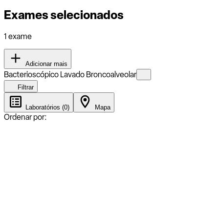
Exames selecionados
1 exame
Adicionar mais
Bacterioscópico Lavado Broncoalveolar
Filtrar
Laboratórios (0)
Mapa
Ordenar por: