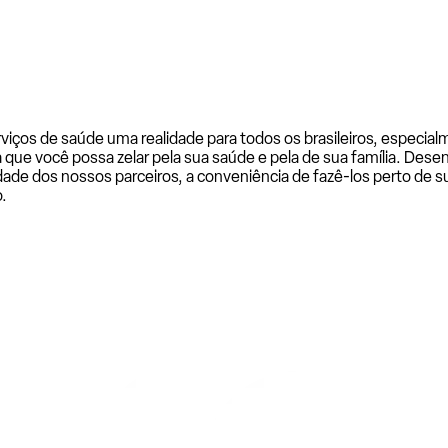
rviços de saúde uma realidade para todos os brasileiros, especi
a que você possa zelar pela sua saúde e pela de sua família. De
ade dos nossos parceiros, a conveniência de fazê-los perto de su
.