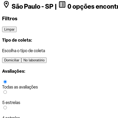
São Paulo - SP |
0 opções encont
Filtros
Limpar
Tipo de coleta:
Escolha o tipo de coleta
Domiciliar
No laboratório
Avaliações:
Todas as avaliações
5 estrelas