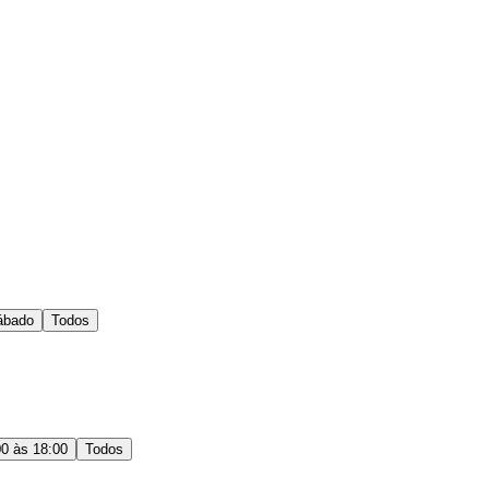
ábado
Todos
00 às 18:00
Todos