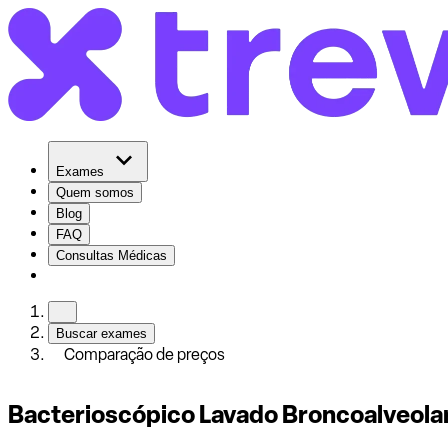
Exames
Quem somos
Blog
FAQ
Consultas Médicas
Buscar exames
Comparação de preços
Bacterioscópico Lavado Broncoalveola