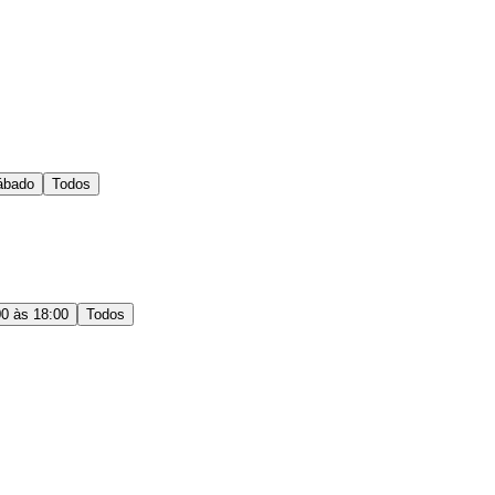
ábado
Todos
00 às 18:00
Todos