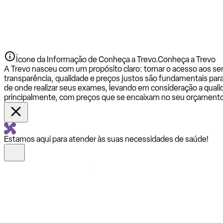
Ícone da Informação de Conheça a Trevo.
Conheça a Trevo
A Trevo nasceu com um propósito claro: tornar o acesso aos se
transparência, qualidade e preços justos são fundamentais par
de onde realizar seus exames, levando em consideração a qualid
principalmente, com preços que se encaixam no seu orçamento
Estamos aqui para atender às suas necessidades de saúde!