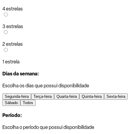
4 estrelas
3 estrelas
2 estrelas
1 estrela
Dias da semana:
Escolha os dias que possui disponibilidade
Segunda-feira
Terça-feira
Quarta-feira
Quinta-feira
Sexta-feira
Sábado
Todos
Período:
Escolha o período que possui disponibilidade