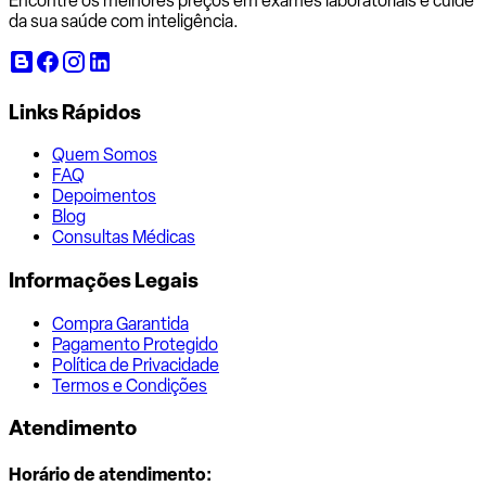
Encontre os melhores preços em exames laboratoriais e cuide
da sua saúde com inteligência.
Links Rápidos
Quem Somos
FAQ
Depoimentos
Blog
Consultas Médicas
Informações Legais
Compra Garantida
Pagamento Protegido
Política de Privacidade
Termos e Condições
Atendimento
Horário de atendimento: