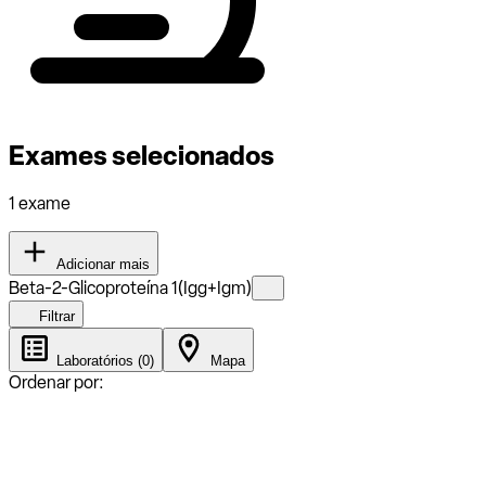
Exames selecionados
1 exame
Adicionar mais
Beta-2-Glicoproteína 1(Igg+Igm)
Filtrar
Laboratórios (0)
Mapa
Ordenar por: