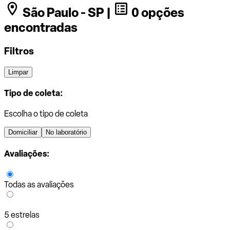
São Paulo - SP |
0 opções
encontradas
Filtros
Limpar
Tipo de coleta:
Escolha o tipo de coleta
Domiciliar
No laboratório
Avaliações:
Todas as avaliações
5 estrelas