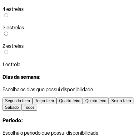
4 estrelas
3 estrelas
2 estrelas
1 estrela
Dias da semana:
Escolha os dias que possui disponibilidade
Segunda-feira
Terça-feira
Quarta-feira
Quinta-feira
Sexta-feira
Sábado
Todos
Período:
Escolha o período que possui disponibilidade