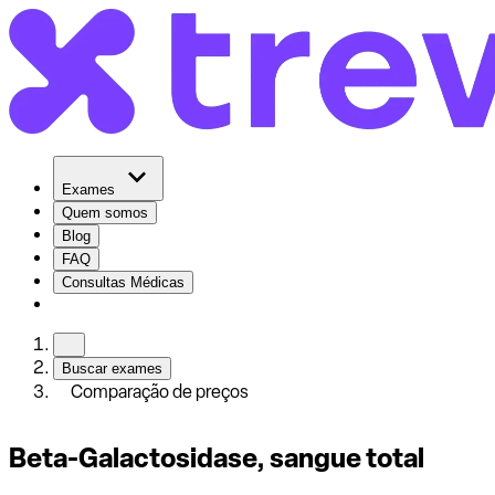
Exames
Quem somos
Blog
FAQ
Consultas Médicas
Buscar exames
Comparação de preços
Beta-Galactosidase, sangue total