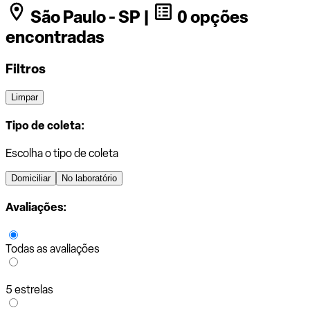
São Paulo - SP |
0 opções
encontradas
Filtros
Limpar
Tipo de coleta:
Escolha o tipo de coleta
Domiciliar
No laboratório
Avaliações:
Todas as avaliações
5 estrelas