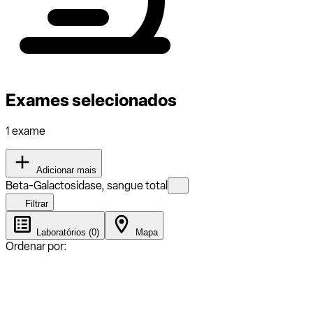
Exames selecionados
1 exame
Adicionar mais
Beta-Galactosidase, sangue total
Filtrar
Laboratórios (0)
Mapa
Ordenar por: