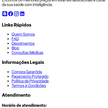
Encontre os melhores preços em exames laboratoriais e cuide
da sua saúde com inteligência.
Links Rápidos
Quem Somos
FAQ
Depoimentos
Blog
Consultas Médicas
Informações Legais
Compra Garantida
Pagamento Protegido
Política de Privacidade
Termos e Condições
Atendimento
Horário de atendimento: