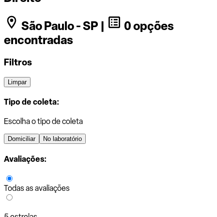
São Paulo - SP |
0 opções
encontradas
Filtros
Limpar
Tipo de coleta:
Escolha o tipo de coleta
Domiciliar
No laboratório
Avaliações:
Todas as avaliações
5 estrelas