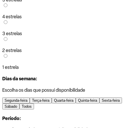
4 estrelas
3 estrelas
2 estrelas
1 estrela
Dias da semana:
Escolha os dias que possui disponibilidade
Segunda-feira
Terça-feira
Quarta-feira
Quinta-feira
Sexta-feira
Sábado
Todos
Período: