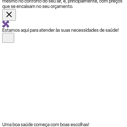
mesmo no conforto do seu lar, e, principalmente, com preços
que se encaixam no seu orçamento.
Estamos aqui para atender às suas necessidades de saúde!
Uma boa saúde começa com
boas escolhas!