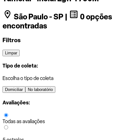
São Paulo - SP |
0 opções
encontradas
Filtros
Limpar
Tipo de coleta:
Escolha o tipo de coleta
Domiciliar
No laboratório
Avaliações:
Todas as avaliações
5 estrelas