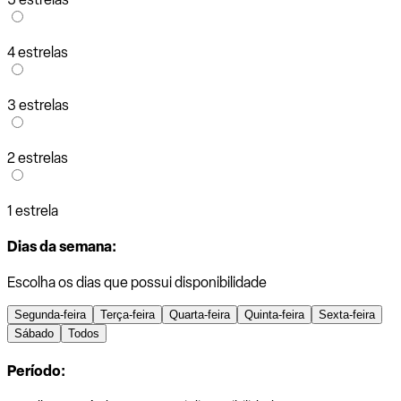
4 estrelas
3 estrelas
2 estrelas
1 estrela
Dias da semana:
Escolha os dias que possui disponibilidade
Segunda-feira
Terça-feira
Quarta-feira
Quinta-feira
Sexta-feira
Sábado
Todos
Período: