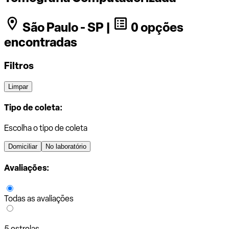
São Paulo - SP |
0 opções
encontradas
Filtros
Limpar
Tipo de coleta:
Escolha o tipo de coleta
Domiciliar
No laboratório
Avaliações:
Todas as avaliações
5 estrelas