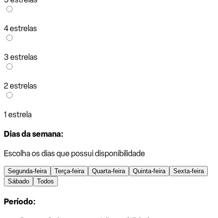
4 estrelas
3 estrelas
2 estrelas
1 estrela
Dias da semana:
Escolha os dias que possui disponibilidade
Segunda-feira
Terça-feira
Quarta-feira
Quinta-feira
Sexta-feira
Sábado
Todos
Período: