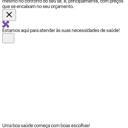
mesmo no conforto do seu lar, e, principalmente, com preços
que se encaixam no seu orçamento.
Estamos aqui para atender às suas necessidades de saúde!
Uma boa saúde começa com
boas escolhas!