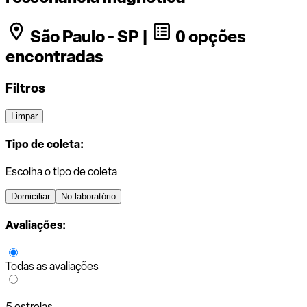
São Paulo - SP |
0 opções
encontradas
Filtros
Limpar
Tipo de coleta:
Escolha o tipo de coleta
Domiciliar
No laboratório
Avaliações:
Todas as avaliações
5 estrelas