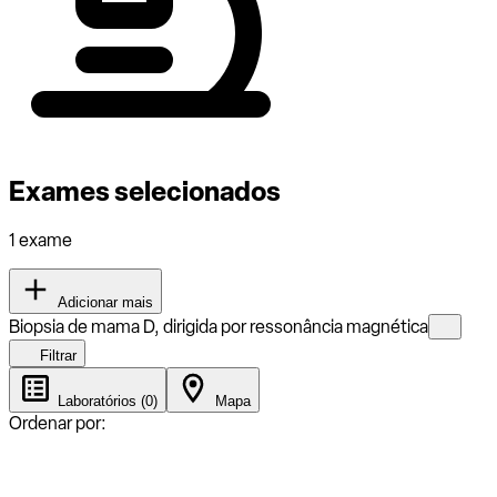
Exames selecionados
1 exame
Adicionar mais
Biopsia de mama D, dirigida por ressonância magnética
Filtrar
Laboratórios (0)
Mapa
Ordenar por: