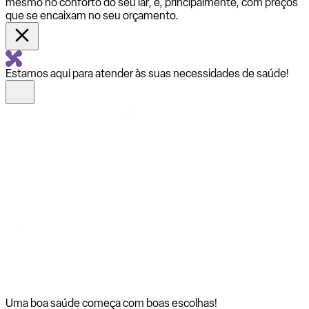
mesmo no conforto do seu lar, e, principalmente, com preços
que se encaixam no seu orçamento.
Estamos aqui para atender às suas necessidades de saúde!
Uma boa saúde começa com
boas escolhas!