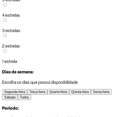
4 estrelas
3 estrelas
2 estrelas
1 estrela
Dias da semana:
Escolha os dias que possui disponibilidade
Segunda-feira
Terça-feira
Quarta-feira
Quinta-feira
Sexta-feira
Sábado
Todos
Período: