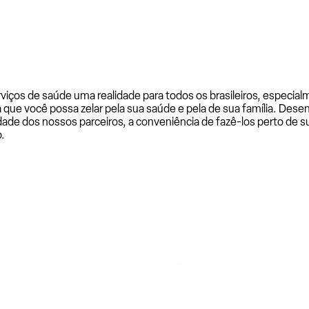
rviços de saúde uma realidade para todos os brasileiros, especi
a que você possa zelar pela sua saúde e pela de sua família. De
ade dos nossos parceiros, a conveniência de fazê-los perto de su
.