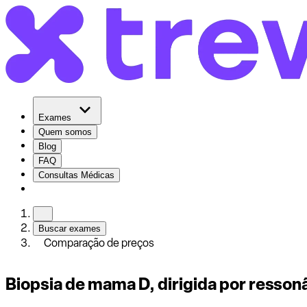
Exames
Quem somos
Blog
FAQ
Consultas Médicas
Buscar exames
Comparação de preços
Biopsia de mama D, dirigida por resso