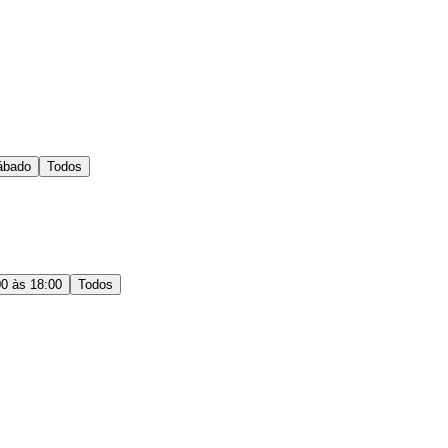
ábado
Todos
00 às 18:00
Todos