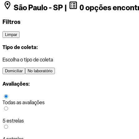
São Paulo - SP |
0 opções encont
Filtros
Limpar
Tipo de coleta:
Escolha o tipo de coleta
Domiciliar
No laboratório
Avaliações:
Todas as avaliações
5 estrelas