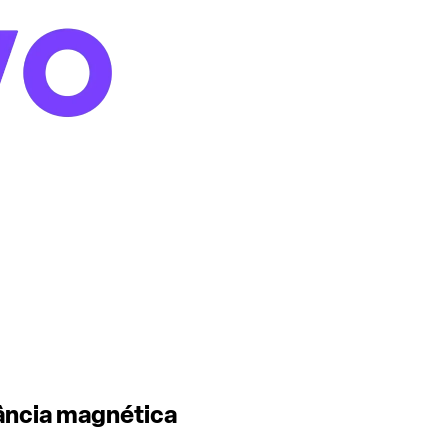
nância magnética