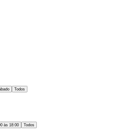
ábado
Todos
00 às 18:00
Todos