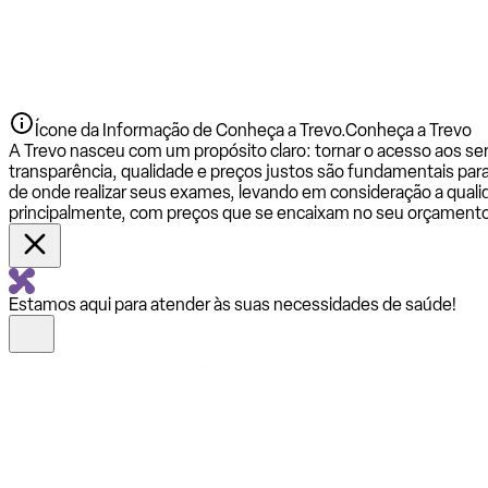
Ícone da Informação de Conheça a Trevo.
Conheça a Trevo
A Trevo nasceu com um propósito claro: tornar o acesso aos se
transparência, qualidade e preços justos são fundamentais par
de onde realizar seus exames, levando em consideração a qualid
principalmente, com preços que se encaixam no seu orçamento
Estamos aqui para atender às suas necessidades de saúde!