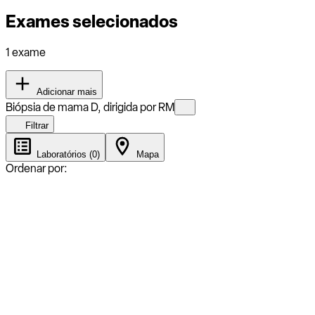
Exames selecionados
1 exame
Adicionar mais
Biópsia de mama D, dirigida por RM
Filtrar
Laboratórios (0)
Mapa
Ordenar por: