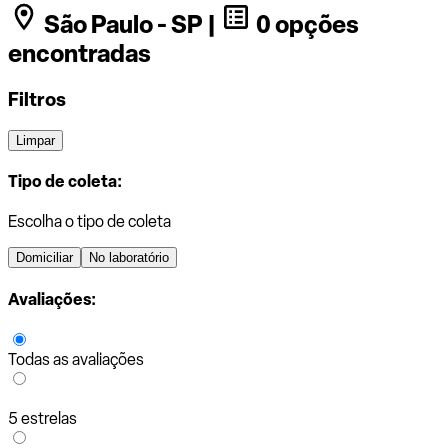
São Paulo - SP |
0 opções
encontradas
Filtros
Limpar
Tipo de coleta:
Escolha o tipo de coleta
Domiciliar
No laboratório
Avaliações:
Todas as avaliações
5 estrelas