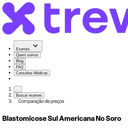
Exames
Quem somos
Blog
FAQ
Consultas Médicas
Buscar exames
Comparação de preços
Blastomicose Sul Americana No Soro