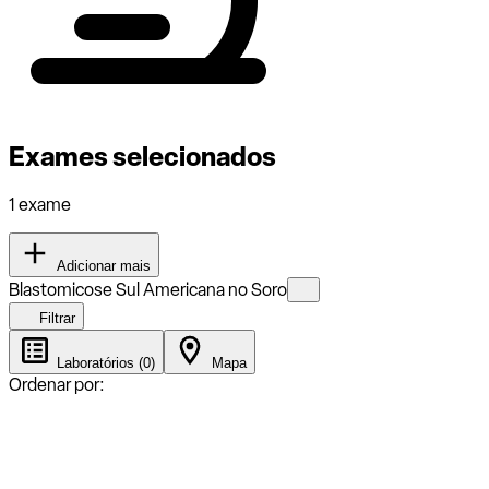
Exames selecionados
1 exame
Adicionar mais
Blastomicose Sul Americana no Soro
Filtrar
Laboratórios (0)
Mapa
Ordenar por: