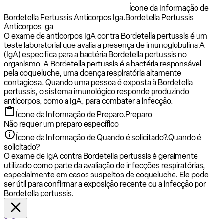
Ícone da Informação de
Bordetella Pertussis Anticorpos Iga.
Bordetella Pertussis
Anticorpos Iga
O exame de anticorpos IgA contra Bordetella pertussis é um
teste laboratorial que avalia a presença de imunoglobulina A
(IgA) específica para a bactéria Bordetella pertussis no
organismo. A Bordetella pertussis é a bactéria responsável
pela coqueluche, uma doença respiratória altamente
contagiosa. Quando uma pessoa é exposta à Bordetella
pertussis, o sistema imunológico responde produzindo
anticorpos, como a IgA, para combater a infecção.
Ícone da Informação de Preparo.
Preparo
Não requer um preparo específico
Ícone da Informação de Quando é solicitado?.
Quando é
solicitado?
O exame de IgA contra Bordetella pertussis é geralmente
utilizado como parte da avaliação de infecções respiratórias,
especialmente em casos suspeitos de coqueluche. Ele pode
ser útil para confirmar a exposição recente ou a infecção por
Bordetella pertussis.