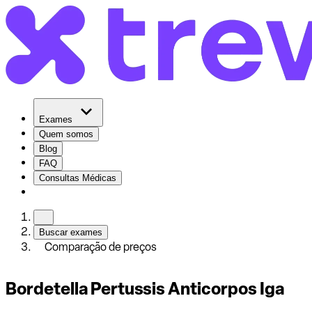
Exames
Quem somos
Blog
FAQ
Consultas Médicas
Buscar exames
Comparação de preços
Bordetella Pertussis Anticorpos Iga