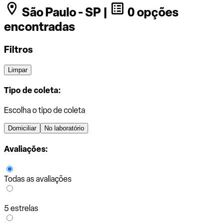
São Paulo - SP |
0 opções
encontradas
Filtros
Limpar
Tipo de coleta:
Escolha o tipo de coleta
Domiciliar
No laboratório
Avaliações:
Todas as avaliações
5 estrelas