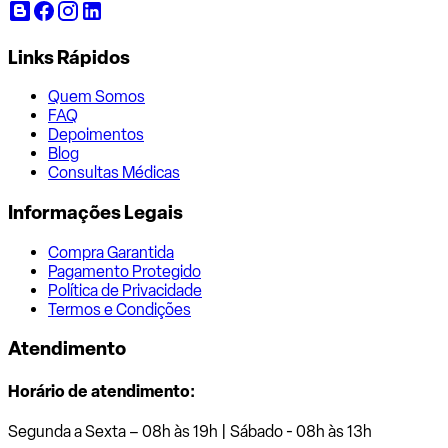
Links Rápidos
Quem Somos
FAQ
Depoimentos
Blog
Consultas Médicas
Informações Legais
Compra Garantida
Pagamento Protegido
Política de Privacidade
Termos e Condições
Atendimento
Horário de atendimento:
Segunda a Sexta – 08h às 19h | Sábado - 08h às 13h