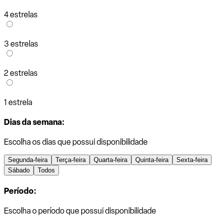
4 estrelas
3 estrelas
2 estrelas
1 estrela
Dias da semana:
Escolha os dias que possui disponibilidade
Segunda-feira
Terça-feira
Quarta-feira
Quinta-feira
Sexta-feira
Sábado
Todos
Período:
Escolha o período que possui disponibilidade