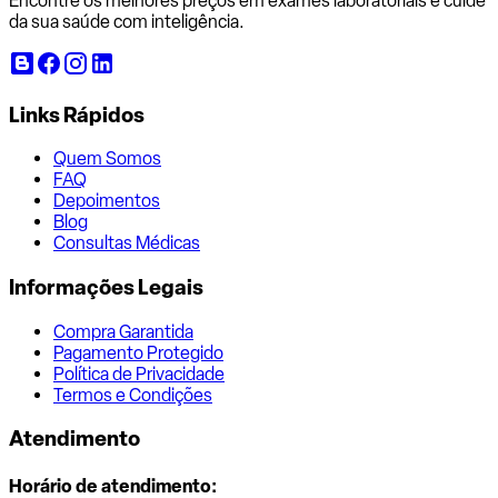
Encontre os melhores preços em exames laboratoriais e cuide
da sua saúde com inteligência.
Links Rápidos
Quem Somos
FAQ
Depoimentos
Blog
Consultas Médicas
Informações Legais
Compra Garantida
Pagamento Protegido
Política de Privacidade
Termos e Condições
Atendimento
Horário de atendimento: