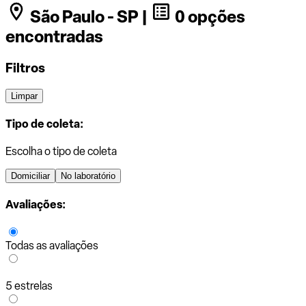
São Paulo - SP |
0 opções
encontradas
Filtros
Limpar
Tipo de coleta:
Escolha o tipo de coleta
Domiciliar
No laboratório
Avaliações:
Todas as avaliações
5 estrelas