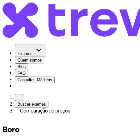
Exames
Quem somos
Blog
FAQ
Consultas Médicas
Buscar exames
Comparação de preços
Boro