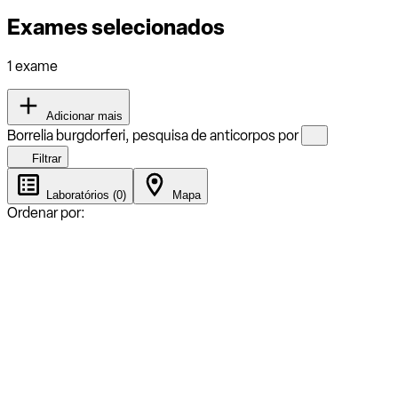
Exames selecionados
1 exame
Adicionar mais
Borrelia burgdorferi, pesquisa de anticorpos por
Filtrar
Laboratórios (0)
Mapa
Ordenar por: