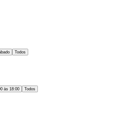
ábado
Todos
00 às 18:00
Todos