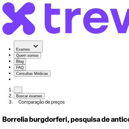
Exames
Quem somos
Blog
FAQ
Consultas Médicas
Buscar exames
Comparação de preços
Borrelia burgdorferi, pesquisa de anti