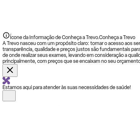
Ícone da Informação de Conheça a Trevo.
Conheça a Trevo
A Trevo nasceu com um propósito claro: tornar o acesso aos se
transparência, qualidade e preços justos são fundamentais par
de onde realizar seus exames, levando em consideração a qualid
principalmente, com preços que se encaixam no seu orçamento
Estamos aqui para atender às suas necessidades de saúde!