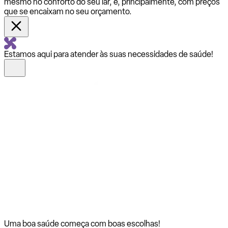
mesmo no conforto do seu lar, e, principalmente, com preços
que se encaixam no seu orçamento.
Estamos aqui para atender às suas necessidades de saúde!
Uma boa saúde começa com
boas escolhas!