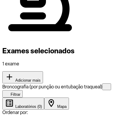
Exames selecionados
1 exame
Adicionar mais
Broncografia (por punção ou entubação traqueal)
Filtrar
Laboratórios (0)
Mapa
Ordenar por: