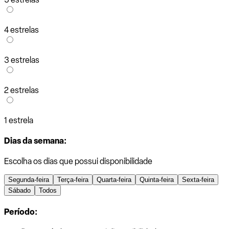
4 estrelas
3 estrelas
2 estrelas
1 estrela
Dias da semana:
Escolha os dias que possui disponibilidade
Segunda-feira
Terça-feira
Quarta-feira
Quinta-feira
Sexta-feira
Sábado
Todos
Período: