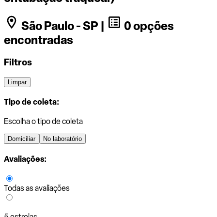
São Paulo - SP |
0 opções
encontradas
Filtros
Limpar
Tipo de coleta:
Escolha o tipo de coleta
Domiciliar
No laboratório
Avaliações:
Todas as avaliações
5 estrelas