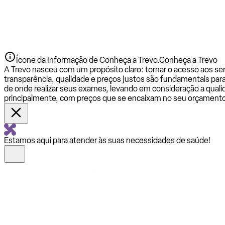
Ícone da Informação de Conheça a Trevo.
Conheça a Trevo
A Trevo nasceu com um propósito claro: tornar o acesso aos se
transparência, qualidade e preços justos são fundamentais par
de onde realizar seus exames, levando em consideração a qualid
principalmente, com preços que se encaixam no seu orçamento
Estamos aqui para atender às suas necessidades de saúde!