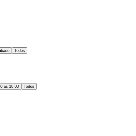
ábado
Todos
00 às 18:00
Todos