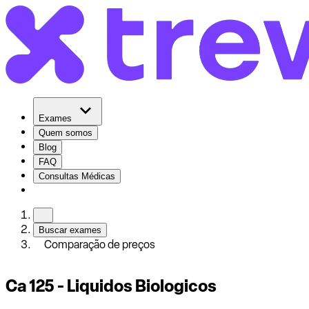
Exames
Quem somos
Blog
FAQ
Consultas Médicas
Buscar exames
Comparação de preços
Ca 125 - Liquidos Biologicos