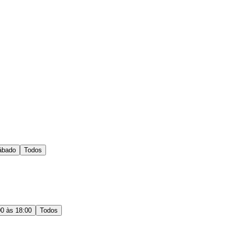
ábado
Todos
00 às 18:00
Todos