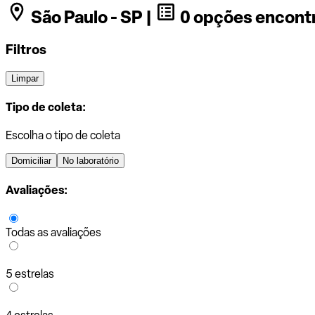
São Paulo - SP |
0 opções encont
Filtros
Limpar
Tipo de coleta:
Escolha o tipo de coleta
Domiciliar
No laboratório
Avaliações:
Todas as avaliações
5 estrelas