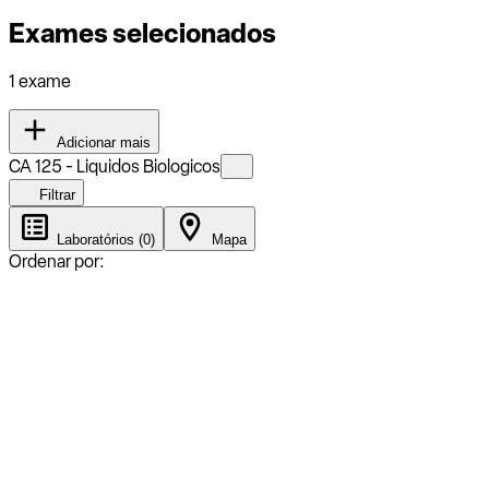
Exames selecionados
1 exame
Adicionar mais
CA 125 - Liquidos Biologicos
Filtrar
Laboratórios (0)
Mapa
Ordenar por: