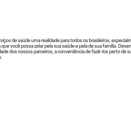
rviços de saúde uma realidade para todos os brasileiros, especi
a que você possa zelar pela sua saúde e pela de sua família. De
ade dos nossos parceiros, a conveniência de fazê-los perto de su
.