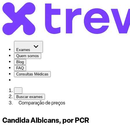
Exames
Quem somos
Blog
FAQ
Consultas Médicas
Buscar exames
Comparação de preços
Candida Albicans, por PCR