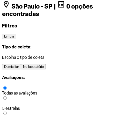
São Paulo - SP |
0 opções
encontradas
Filtros
Limpar
Tipo de coleta:
Escolha o tipo de coleta
Domiciliar
No laboratório
Avaliações:
Todas as avaliações
5 estrelas