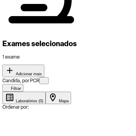
Exames selecionados
1 exame
Adicionar mais
Candida, por PCR
Filtrar
Laboratórios (0)
Mapa
Ordenar por: