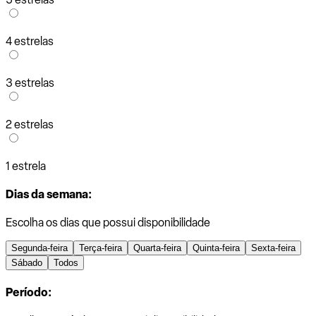
4 estrelas
3 estrelas
2 estrelas
1 estrela
Dias da semana:
Escolha os dias que possui disponibilidade
Segunda-feira
Terça-feira
Quarta-feira
Quinta-feira
Sexta-feira
Sábado
Todos
Período: