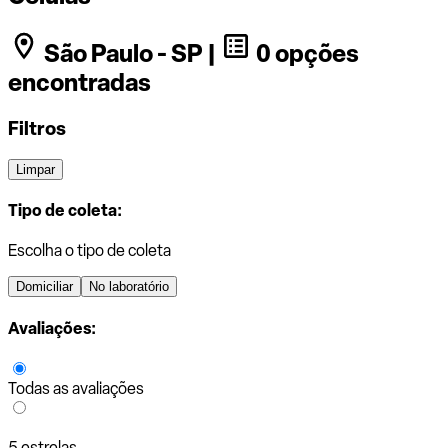
São Paulo - SP |
0 opções
encontradas
Filtros
Limpar
Tipo de coleta:
Escolha o tipo de coleta
Domiciliar
No laboratório
Avaliações:
Todas as avaliações
5 estrelas