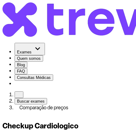
Exames
Quem somos
Blog
FAQ
Consultas Médicas
Buscar exames
Comparação de preços
Checkup Cardiologico