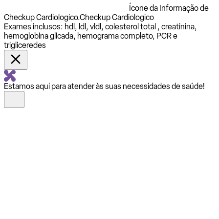
Ícone da Informação de
Checkup Cardiologico.
Checkup Cardiologico
Exames inclusos: hdl, ldl, vldl, colesterol total , creatinina,
hemoglobina glicada, hemograma completo, PCR e
trigliceredes
Estamos aqui para atender às suas necessidades de saúde!