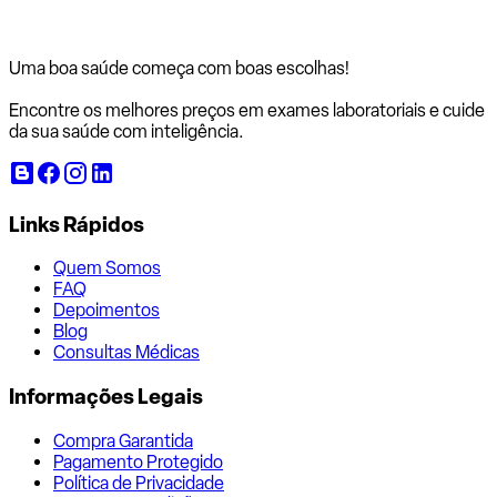
Uma boa saúde começa com
boas escolhas!
Encontre os melhores preços em exames laboratoriais e cuide
da sua saúde com inteligência.
Links Rápidos
Quem Somos
FAQ
Depoimentos
Blog
Consultas Médicas
Informações Legais
Compra Garantida
Pagamento Protegido
Política de Privacidade