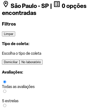
São Paulo - SP |
0 opções
encontradas
Filtros
Limpar
Tipo de coleta:
Escolha o tipo de coleta
Domiciliar
No laboratório
Avaliações:
Todas as avaliações
5 estrelas