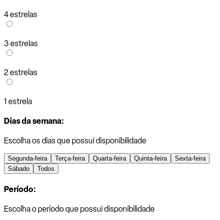
4 estrelas
3 estrelas
2 estrelas
1 estrela
Dias da semana:
Escolha os dias que possui disponibilidade
Segunda-feira
Terça-feira
Quarta-feira
Quinta-feira
Sexta-feira
Sábado
Todos
Período:
Escolha o período que possui disponibilidade