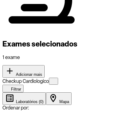
Exames selecionados
1 exame
Adicionar mais
Checkup Cardiologico
Filtrar
Laboratórios (0)
Mapa
Ordenar por: