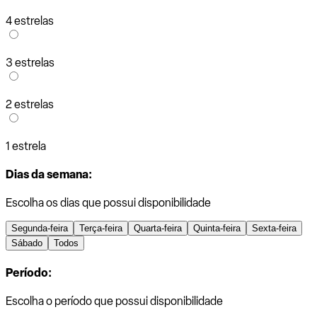
4 estrelas
3 estrelas
2 estrelas
1 estrela
Dias da semana:
Escolha os dias que possui disponibilidade
Segunda-feira
Terça-feira
Quarta-feira
Quinta-feira
Sexta-feira
Sábado
Todos
Período:
Escolha o período que possui disponibilidade