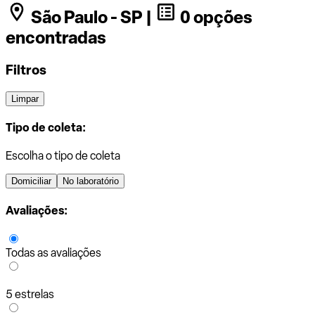
São Paulo - SP |
0 opções
encontradas
Filtros
Limpar
Tipo de coleta:
Escolha o tipo de coleta
Domiciliar
No laboratório
Avaliações:
Todas as avaliações
5 estrelas