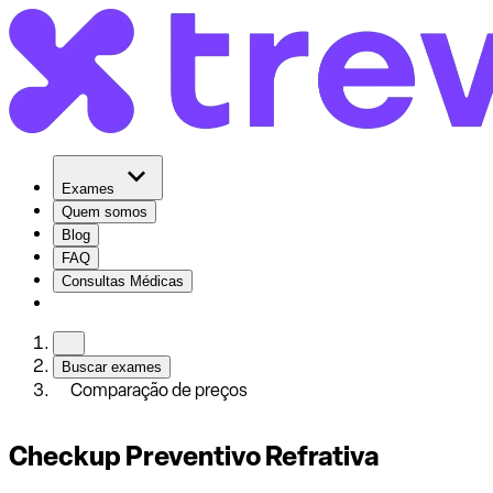
Exames
Quem somos
Blog
FAQ
Consultas Médicas
Buscar exames
Comparação de preços
Checkup Preventivo Refrativa