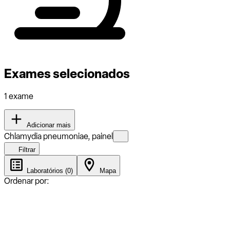
Exames selecionados
1 exame
Adicionar mais
Chlamydia pneumoniae, painel
Filtrar
Laboratórios (0)
Mapa
Ordenar por: