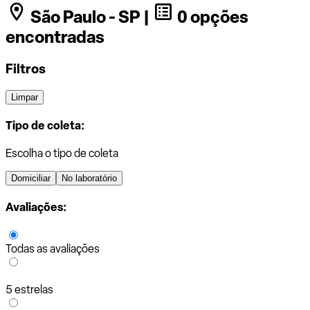
São Paulo - SP |
0 opções
encontradas
Filtros
Limpar
Tipo de coleta:
Escolha o tipo de coleta
Domiciliar
No laboratório
Avaliações:
Todas as avaliações
5 estrelas