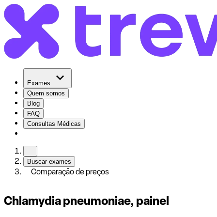
Exames
Quem somos
Blog
FAQ
Consultas Médicas
Buscar exames
Comparação de preços
Chlamydia pneumoniae, painel