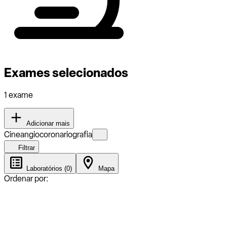
Exames selecionados
1 exame
Adicionar mais
Cineangiocoronariografia
Filtrar
Laboratórios (0)
Mapa
Ordenar por: