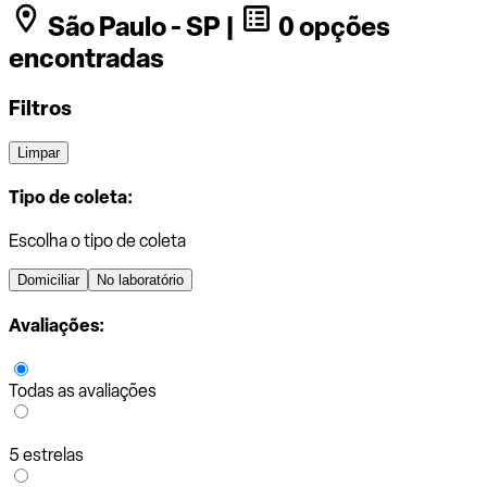
São Paulo - SP |
0 opções
encontradas
Filtros
Limpar
Tipo de coleta:
Escolha o tipo de coleta
Domiciliar
No laboratório
Avaliações:
Todas as avaliações
5 estrelas