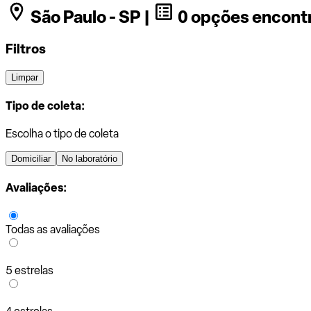
São Paulo - SP |
0 opções encont
Filtros
Limpar
Tipo de coleta:
Escolha o tipo de coleta
Domiciliar
No laboratório
Avaliações:
Todas as avaliações
5 estrelas