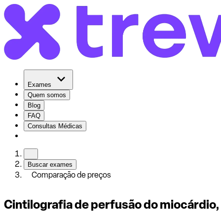
Exames
Quem somos
Blog
FAQ
Consultas Médicas
Buscar exames
Comparação de preços
Cintilografia de perfusão do miocárdio