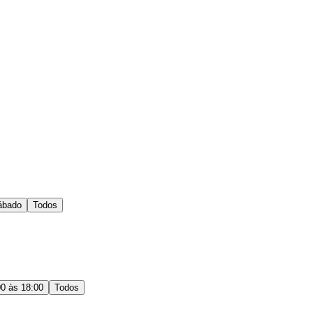
ábado
Todos
00 às 18:00
Todos