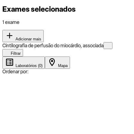
Exames selecionados
1 exame
Adicionar mais
Cintilografia de perfusão do miocárdio, associada
Filtrar
Laboratórios (0)
Mapa
Ordenar por: