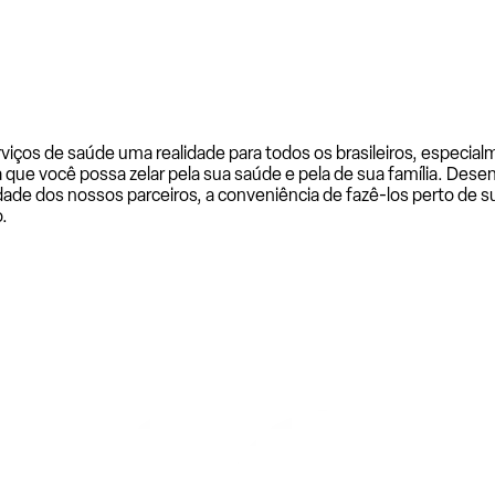
rviços de saúde uma realidade para todos os brasileiros, especi
a que você possa zelar pela sua saúde e pela de sua família. De
ade dos nossos parceiros, a conveniência de fazê-los perto de su
.