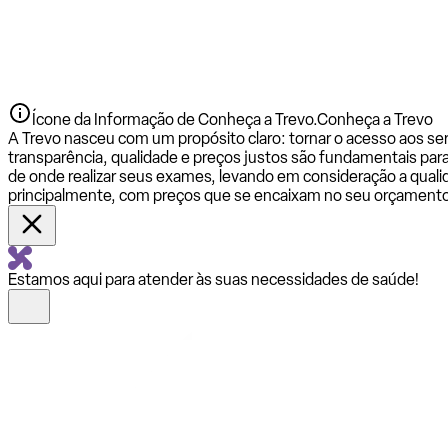
Ícone da Informação de Conheça a Trevo.
Conheça a Trevo
A Trevo nasceu com um propósito claro: tornar o acesso aos se
transparência, qualidade e preços justos são fundamentais par
de onde realizar seus exames, levando em consideração a qualid
principalmente, com preços que se encaixam no seu orçamento
Estamos aqui para atender às suas necessidades de saúde!