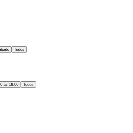
ábado
Todos
00 às 18:00
Todos