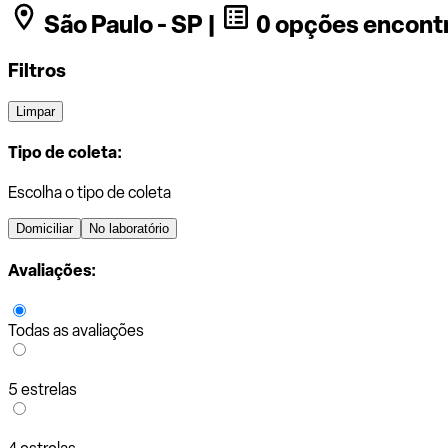
São Paulo - SP |
0 opções encont
Filtros
Limpar
Tipo de coleta:
Escolha o tipo de coleta
Domiciliar
No laboratório
Avaliações:
Todas as avaliações
5 estrelas