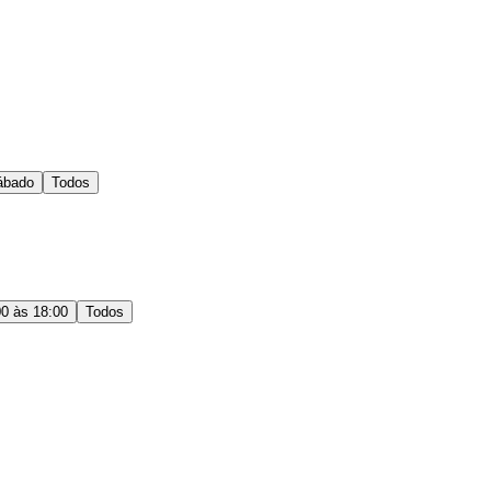
ábado
Todos
00 às 18:00
Todos