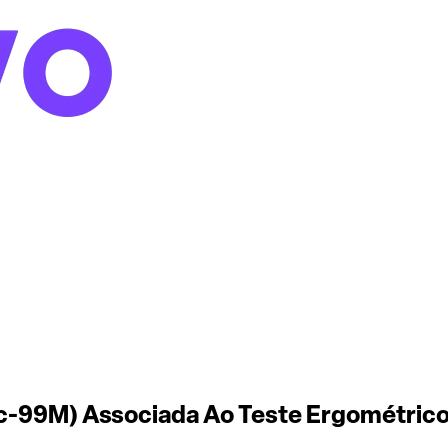
(Tc-99M) Associada Ao Teste Ergométric