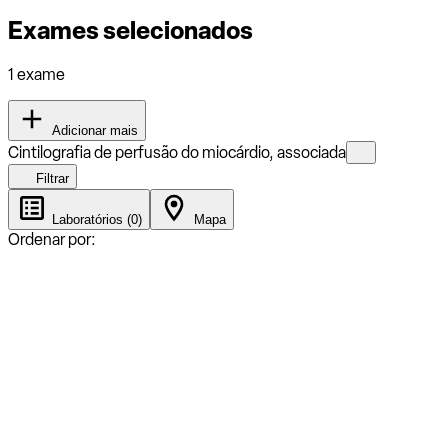
Exames selecionados
1 exame
Adicionar mais
Cintilografia de perfusão do miocárdio, associada
Filtrar
Laboratórios (0)
Mapa
Ordenar por: