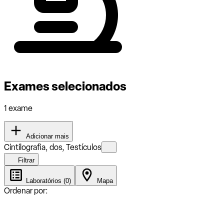
Exames selecionados
1 exame
Adicionar mais
Cintilografia, dos, Testículos
Filtrar
Laboratórios (0)
Mapa
Ordenar por: