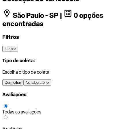
São Paulo - SP |
0 opções
encontradas
Filtros
Limpar
Tipo de coleta:
Escolha o tipo de coleta
Domiciliar
No laboratório
Avaliações:
Todas as avaliações
5 estrelas