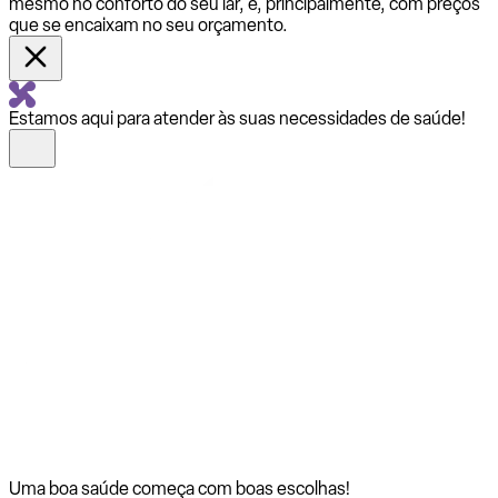
mesmo no conforto do seu lar, e, principalmente, com preços
que se encaixam no seu orçamento.
Estamos aqui para atender às suas necessidades de saúde!
Uma boa saúde começa com
boas escolhas!