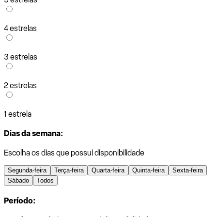
4 estrelas
3 estrelas
2 estrelas
1 estrela
Dias da semana:
Escolha os dias que possui disponibilidade
Segunda-feira
Terça-feira
Quarta-feira
Quinta-feira
Sexta-feira
Sábado
Todos
Período: