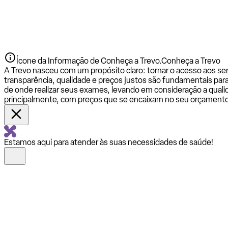
Ícone da Informação de Conheça a Trevo.
Conheça a Trevo
A Trevo nasceu com um propósito claro: tornar o acesso aos se
transparência, qualidade e preços justos são fundamentais par
de onde realizar seus exames, levando em consideração a qualid
principalmente, com preços que se encaixam no seu orçamento
Estamos aqui para atender às suas necessidades de saúde!