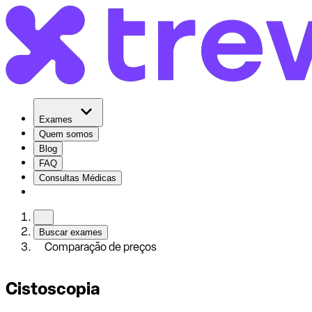
Exames
Quem somos
Blog
FAQ
Consultas Médicas
Buscar exames
Comparação de preços
Cistoscopia