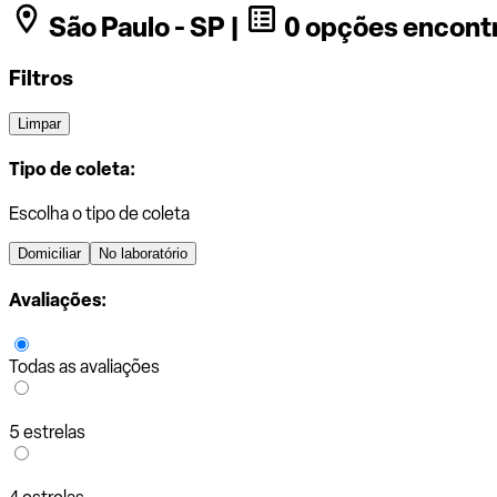
São Paulo - SP |
0 opções encont
Filtros
Limpar
Tipo de coleta:
Escolha o tipo de coleta
Domiciliar
No laboratório
Avaliações:
Todas as avaliações
5 estrelas