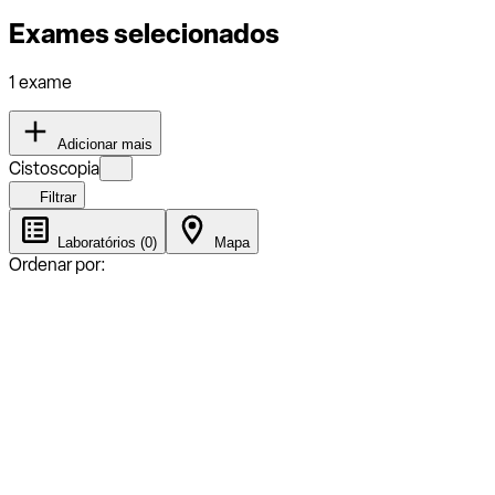
Exames selecionados
1 exame
Adicionar mais
Cistoscopia
Filtrar
Laboratórios (0)
Mapa
Ordenar por: