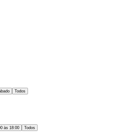
ábado
Todos
00 às 18:00
Todos