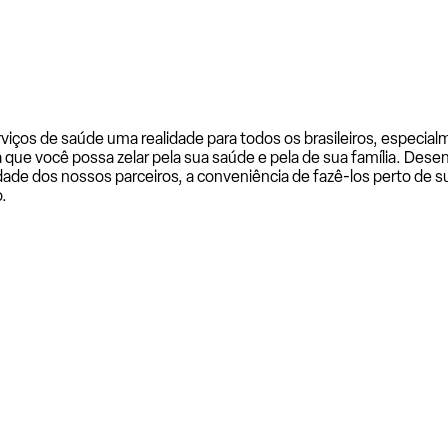
rviços de saúde uma realidade para todos os brasileiros, especi
a que você possa zelar pela sua saúde e pela de sua família. De
ade dos nossos parceiros, a conveniência de fazê-los perto de su
.