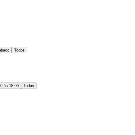
ábado
Todos
00 às 18:00
Todos