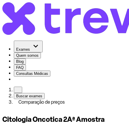
Exames
Quem somos
Blog
FAQ
Consultas Médicas
Buscar exames
Comparação de preços
Citologia Oncotica 2Aª Amostra