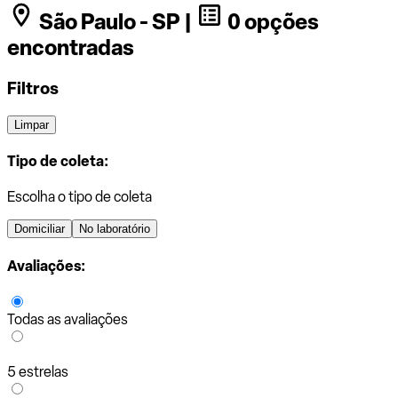
São Paulo - SP |
0 opções
encontradas
Filtros
Limpar
Tipo de coleta:
Escolha o tipo de coleta
Domiciliar
No laboratório
Avaliações:
Todas as avaliações
5 estrelas