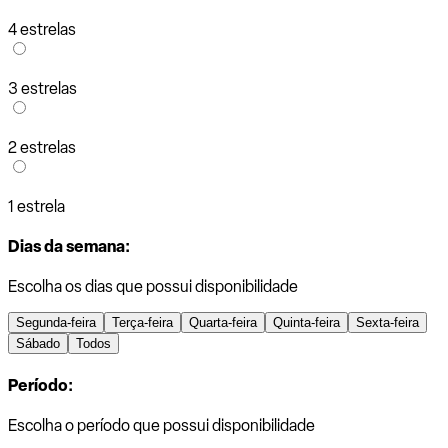
4 estrelas
3 estrelas
2 estrelas
1 estrela
Dias da semana:
Escolha os dias que possui disponibilidade
Segunda-feira
Terça-feira
Quarta-feira
Quinta-feira
Sexta-feira
Sábado
Todos
Período:
Escolha o período que possui disponibilidade