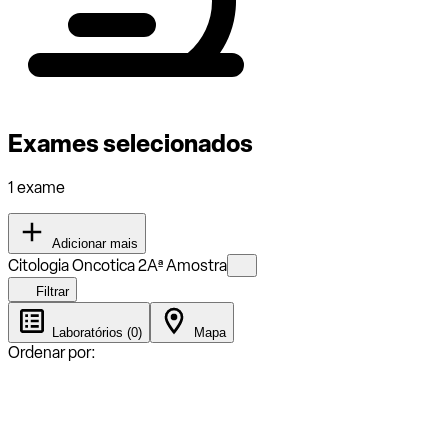
Exames selecionados
1 exame
Adicionar mais
Citologia Oncotica 2Aª Amostra
Filtrar
Laboratórios (0)
Mapa
Ordenar por: