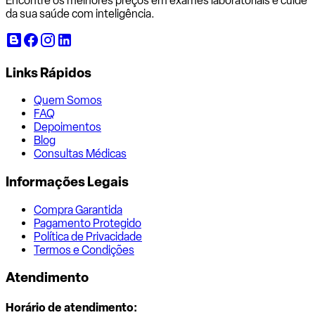
Encontre os melhores preços em exames laboratoriais e cuide
da sua saúde com inteligência.
Links Rápidos
Quem Somos
FAQ
Depoimentos
Blog
Consultas Médicas
Informações Legais
Compra Garantida
Pagamento Protegido
Política de Privacidade
Termos e Condições
Atendimento
Horário de atendimento: