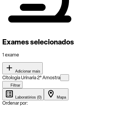
Exames selecionados
1 exame
Adicionar mais
Citologia Urinaria 2° Amostra
Filtrar
Laboratórios (0)
Mapa
Ordenar por: