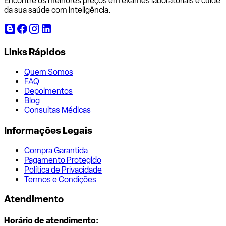
Encontre os melhores preços em exames laboratoriais e cuide
da sua saúde com inteligência.
Links Rápidos
Quem Somos
FAQ
Depoimentos
Blog
Consultas Médicas
Informações Legais
Compra Garantida
Pagamento Protegido
Política de Privacidade
Termos e Condições
Atendimento
Horário de atendimento: