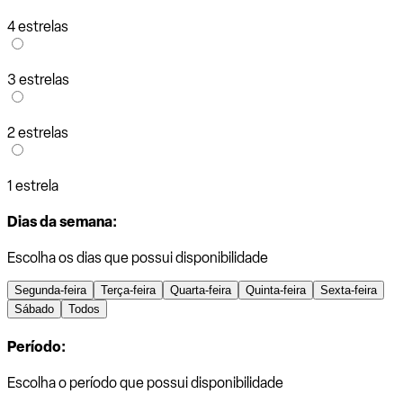
4 estrelas
3 estrelas
2 estrelas
1 estrela
Dias da semana:
Escolha os dias que possui disponibilidade
Segunda-feira
Terça-feira
Quarta-feira
Quinta-feira
Sexta-feira
Sábado
Todos
Período:
Escolha o período que possui disponibilidade