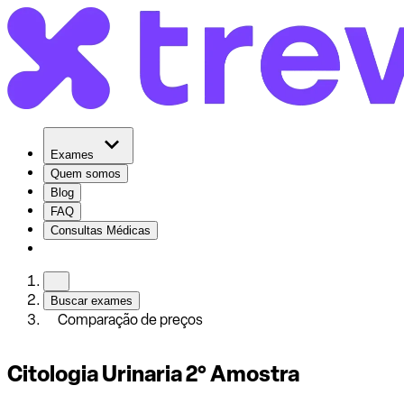
Exames
Quem somos
Blog
FAQ
Consultas Médicas
Buscar exames
Comparação de preços
Citologia Urinaria 2° Amostra