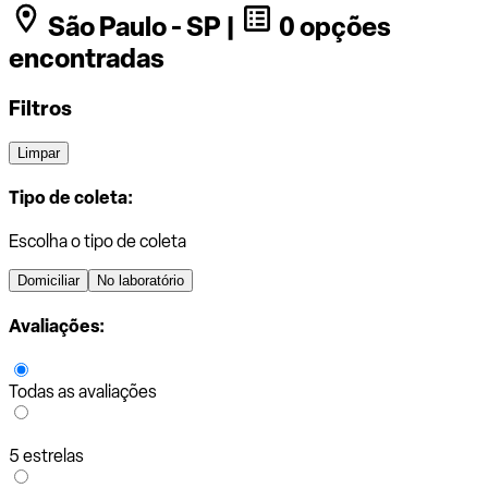
São Paulo - SP |
0 opções
encontradas
Filtros
Limpar
Tipo de coleta:
Escolha o tipo de coleta
Domiciliar
No laboratório
Avaliações:
Todas as avaliações
5 estrelas