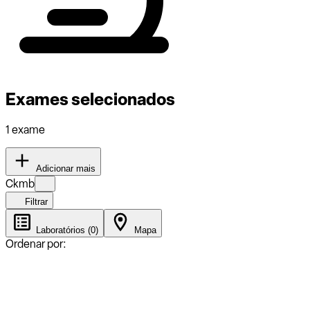
Exames selecionados
1 exame
Adicionar mais
Ckmb
Filtrar
Laboratórios (0)
Mapa
Ordenar por: