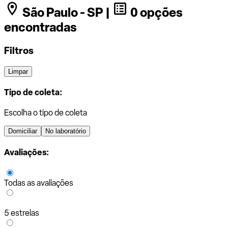
São Paulo - SP |
0 opções
encontradas
Filtros
Limpar
Tipo de coleta:
Escolha o tipo de coleta
Domiciliar
No laboratório
Avaliações:
Todas as avaliações
5 estrelas