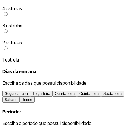
4 estrelas
3 estrelas
2 estrelas
1 estrela
Dias da semana:
Escolha os dias que possui disponibilidade
Segunda-feira
Terça-feira
Quarta-feira
Quinta-feira
Sexta-feira
Sábado
Todos
Período:
Escolha o período que possui disponibilidade