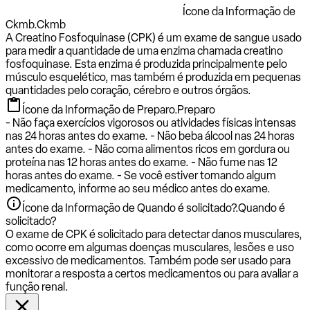
Ícone da Informação de
Ckmb.
Ckmb
A Creatino Fosfoquinase (CPK) é um exame de sangue usado
para medir a quantidade de uma enzima chamada creatino
fosfoquinase. Esta enzima é produzida principalmente pelo
músculo esquelético, mas também é produzida em pequenas
quantidades pelo coração, cérebro e outros órgãos.
Ícone da Informação de Preparo.
Preparo
- Não faça exercícios vigorosos ou atividades físicas intensas
nas 24 horas antes do exame. - Não beba álcool nas 24 horas
antes do exame. - Não coma alimentos ricos em gordura ou
proteína nas 12 horas antes do exame. - Não fume nas 12
horas antes do exame. - Se você estiver tomando algum
medicamento, informe ao seu médico antes do exame.
Ícone da Informação de Quando é solicitado?.
Quando é
solicitado?
O exame de CPK é solicitado para detectar danos musculares,
como ocorre em algumas doenças musculares, lesões e uso
excessivo de medicamentos. Também pode ser usado para
monitorar a resposta a certos medicamentos ou para avaliar a
função renal.