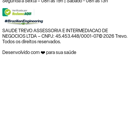
Segunda a Sexta – 08h às 19h | Sábado - 08h às 13h
SAUDE TREVO ASSESSORIA E INTERMEDIACAO DE
NEGOCIOS LTDA – CNPJ: 45.453.448/0001-07
© 2026 Trevo.
Todos os direitos reservados.
Desenvolvido com ❤️ para sua saúde