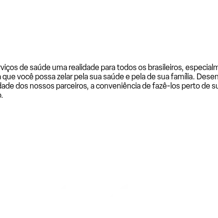
rviços de saúde uma realidade para todos os brasileiros, especi
a que você possa zelar pela sua saúde e pela de sua família. De
ade dos nossos parceiros, a conveniência de fazê-los perto de su
.