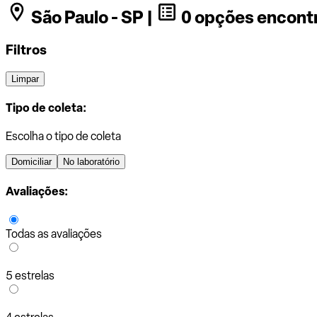
São Paulo - SP |
0 opções encont
Filtros
Limpar
Tipo de coleta:
Escolha o tipo de coleta
Domiciliar
No laboratório
Avaliações:
Todas as avaliações
5 estrelas