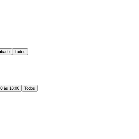
ábado
Todos
00 às 18:00
Todos