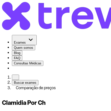
Exames
Quem somos
Blog
FAQ
Consultas Médicas
Buscar exames
Comparação de preços
Clamidia Por Ch