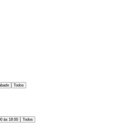
ábado
Todos
00 às 18:00
Todos