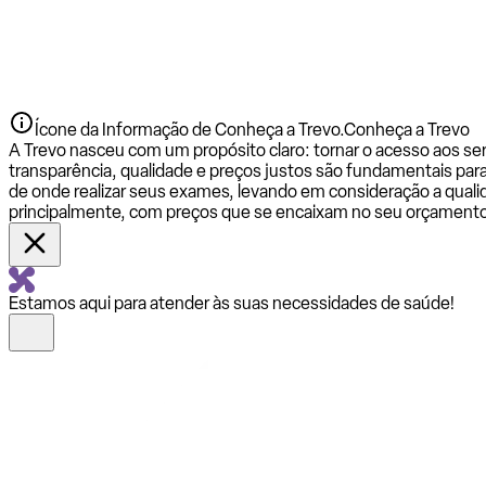
Ícone da Informação de Conheça a Trevo.
Conheça a Trevo
A Trevo nasceu com um propósito claro: tornar o acesso aos se
transparência, qualidade e preços justos são fundamentais par
de onde realizar seus exames, levando em consideração a qualid
principalmente, com preços que se encaixam no seu orçamento
Estamos aqui para atender às suas necessidades de saúde!