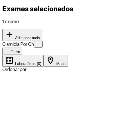
Exames selecionados
1 exame
Adicionar mais
Clamidia Por Ch
Filtrar
Laboratórios (0)
Mapa
Ordenar por: