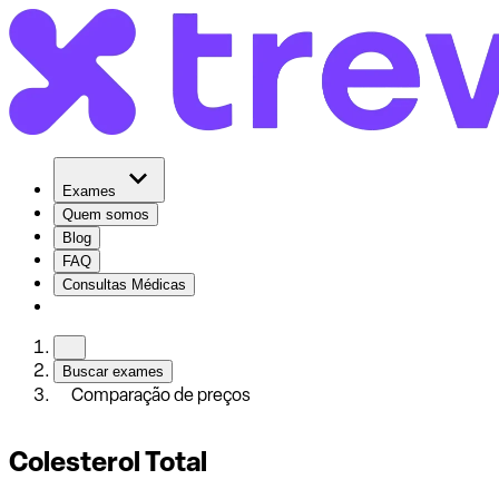
Exames
Quem somos
Blog
FAQ
Consultas Médicas
Buscar exames
Comparação de preços
Colesterol Total