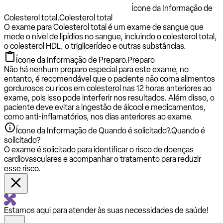
Ícone da Informação de
Colesterol total.
Colesterol total
O exame para Colesterol total é um exame de sangue que
mede o nível de lipídios no sangue, incluindo o colesterol total,
o colesterol HDL, o triglicerídeo e outras substâncias.
Ícone da Informação de Preparo.
Preparo
Não há nenhum preparo especial para este exame, no
entanto, é recomendável que o paciente não coma alimentos
gordurosos ou ricos em colesterol nas 12 horas anteriores ao
exame, pois isso pode interferir nos resultados. Além disso, o
paciente deve evitar a ingestão de álcool e medicamentos,
como anti-inflamatórios, nos dias anteriores ao exame.
Ícone da Informação de Quando é solicitado?.
Quando é
solicitado?
O exame é solicitado para identificar o risco de doenças
cardiovasculares e acompanhar o tratamento para reduzir
esse risco.
Estamos aqui para atender às suas necessidades de saúde!