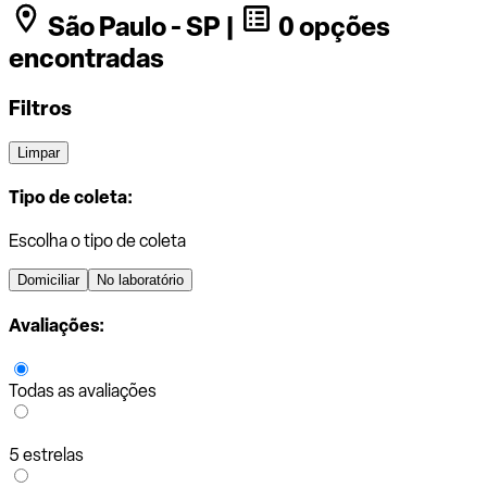
São Paulo - SP |
0 opções
encontradas
Filtros
Limpar
Tipo de coleta:
Escolha o tipo de coleta
Domiciliar
No laboratório
Avaliações:
Todas as avaliações
5 estrelas