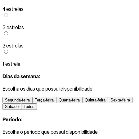
4 estrelas
3 estrelas
2 estrelas
1 estrela
Dias da semana:
Escolha os dias que possui disponibilidade
Segunda-feira
Terça-feira
Quarta-feira
Quinta-feira
Sexta-feira
Sábado
Todos
Período:
Escolha o período que possui disponibilidade