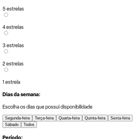
5 estrelas
4 estrelas
3 estrelas
2 estrelas
1 estrela
Dias da semana:
Escolha os dias que possui disponibilidade
Segunda-feira
Terça-feira
Quarta-feira
Quinta-feira
Sexta-feira
Sábado
Todos
Período: