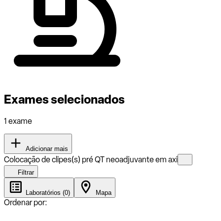
Exames selecionados
1 exame
Adicionar mais
Colocação de clipes(s) pré QT neoadjuvante em axi
Filtrar
Laboratórios (0)
Mapa
Ordenar por: