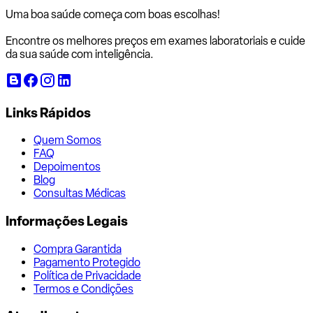
Uma boa saúde começa com
boas escolhas!
Encontre os melhores preços em exames laboratoriais e cuide
da sua saúde com inteligência.
Links Rápidos
Quem Somos
FAQ
Depoimentos
Blog
Consultas Médicas
Informações Legais
Compra Garantida
Pagamento Protegido
Política de Privacidade
Termos e Condições