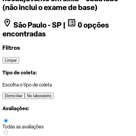
(não inclui o exame de base)
São Paulo - SP |
0 opções
encontradas
Filtros
Limpar
Tipo de coleta:
Escolha o tipo de coleta
Domiciliar
No laboratório
Avaliações:
Todas as avaliações