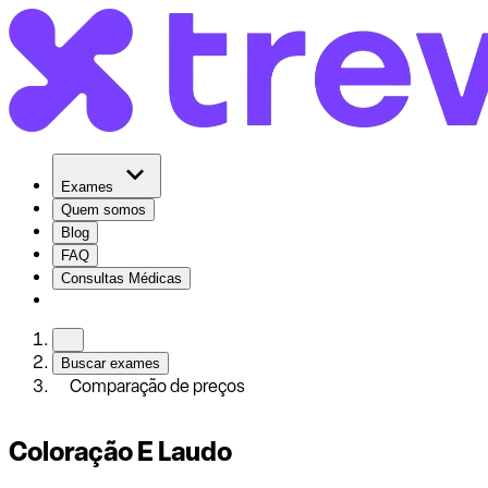
Exames
Quem somos
Blog
FAQ
Consultas Médicas
Buscar exames
Comparação de preços
Coloração E Laudo