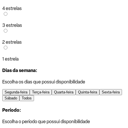
4 estrelas
3 estrelas
2 estrelas
1 estrela
Dias da semana:
Escolha os dias que possui disponibilidade
Segunda-feira
Terça-feira
Quarta-feira
Quinta-feira
Sexta-feira
Sábado
Todos
Período:
Escolha o período que possui disponibilidade