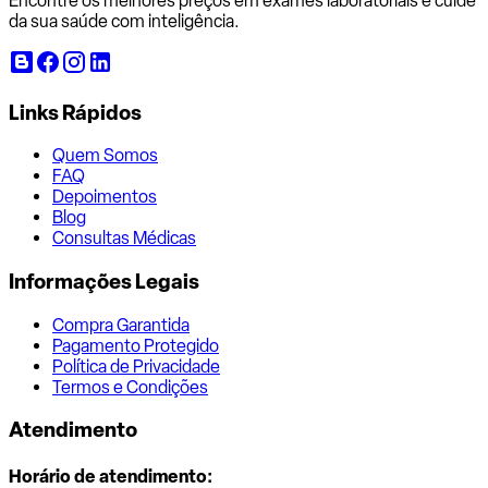
Encontre os melhores preços em exames laboratoriais e cuide
da sua saúde com inteligência.
Links Rápidos
Quem Somos
FAQ
Depoimentos
Blog
Consultas Médicas
Informações Legais
Compra Garantida
Pagamento Protegido
Política de Privacidade
Termos e Condições
Atendimento
Horário de atendimento: