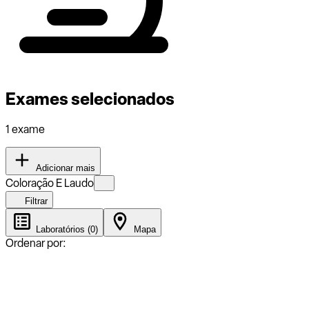
Exames selecionados
1 exame
Adicionar mais
Coloração E Laudo
Filtrar
Laboratórios (0)
Mapa
Ordenar por: