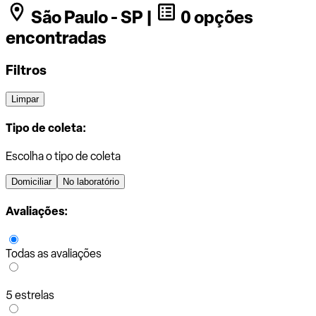
São Paulo - SP |
0 opções
encontradas
Filtros
Limpar
Tipo de coleta:
Escolha o tipo de coleta
Domiciliar
No laboratório
Avaliações:
Todas as avaliações
5 estrelas