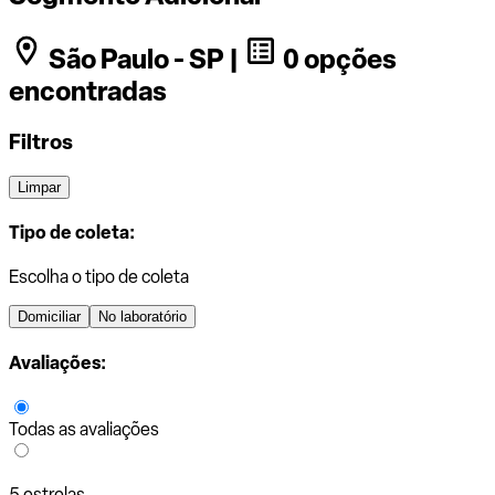
São Paulo - SP |
0 opções
encontradas
Filtros
Limpar
Tipo de coleta:
Escolha o tipo de coleta
Domiciliar
No laboratório
Avaliações:
Todas as avaliações
5 estrelas