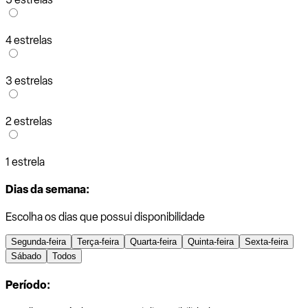
4 estrelas
3 estrelas
2 estrelas
1 estrela
Dias da semana:
Escolha os dias que possui disponibilidade
Segunda-feira
Terça-feira
Quarta-feira
Quinta-feira
Sexta-feira
Sábado
Todos
Período: