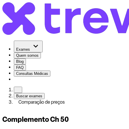
Exames
Quem somos
Blog
FAQ
Consultas Médicas
Buscar exames
Comparação de preços
Complemento Ch 50