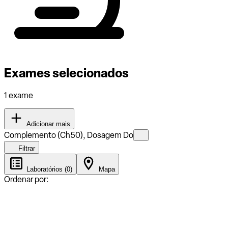
Exames selecionados
1 exame
Adicionar mais
Complemento (Ch50), Dosagem Do
Filtrar
Laboratórios (0)
Mapa
Ordenar por: