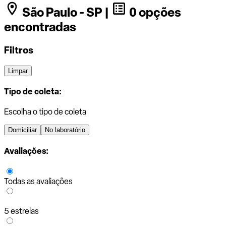
São Paulo - SP |
0 opções
encontradas
Filtros
Limpar
Tipo de coleta:
Escolha o tipo de coleta
Domiciliar
No laboratório
Avaliações:
Todas as avaliações
5 estrelas