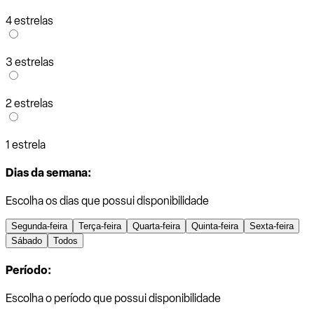
4 estrelas
3 estrelas
2 estrelas
1 estrela
Dias da semana:
Escolha os dias que possui disponibilidade
Segunda-feira
Terça-feira
Quarta-feira
Quinta-feira
Sexta-feira
Sábado
Todos
Período:
Escolha o período que possui disponibilidade