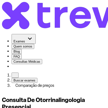
Exames
Quem somos
Blog
FAQ
Consultas Médicas
Buscar exames
Comparação de preços
Consulta De Otorrinalingologia
Presencial