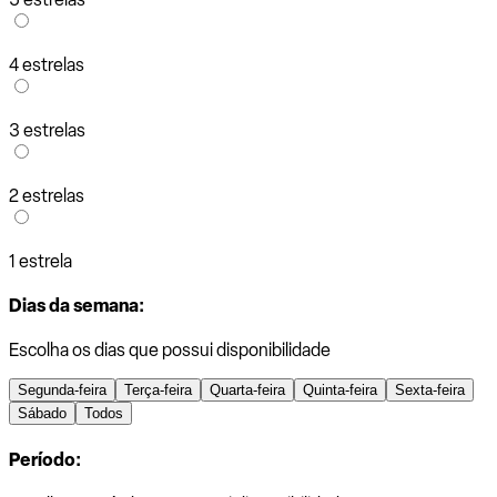
4 estrelas
3 estrelas
2 estrelas
1 estrela
Dias da semana:
Escolha os dias que possui disponibilidade
Segunda-feira
Terça-feira
Quarta-feira
Quinta-feira
Sexta-feira
Sábado
Todos
Período: