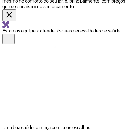
mesmo no conforto do seu lar, e, principalmente, com preços
que se encaixam no seu orçamento.
Estamos aqui para atender às suas necessidades de saúde!
Uma boa saúde começa com
boas escolhas!