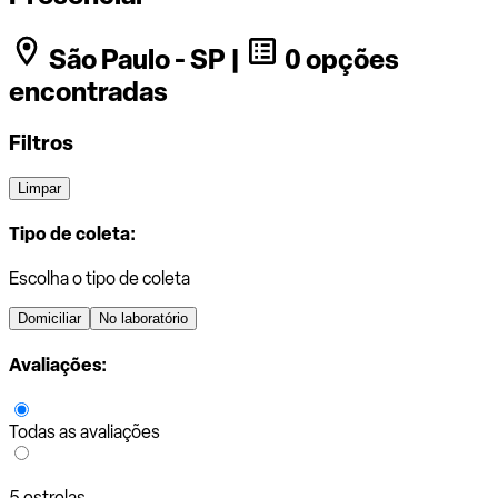
São Paulo - SP |
0 opções
encontradas
Filtros
Limpar
Tipo de coleta:
Escolha o tipo de coleta
Domiciliar
No laboratório
Avaliações:
Todas as avaliações
5 estrelas