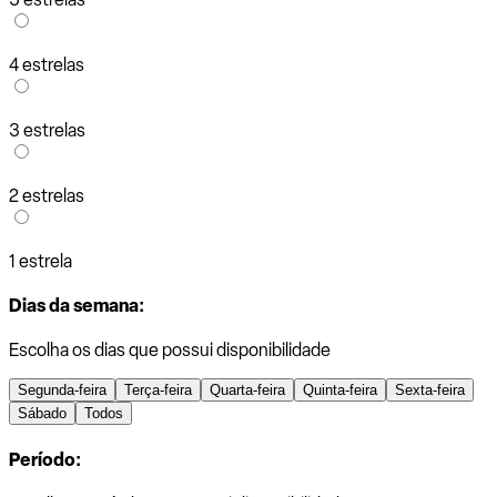
4 estrelas
3 estrelas
2 estrelas
1 estrela
Dias da semana:
Escolha os dias que possui disponibilidade
Segunda-feira
Terça-feira
Quarta-feira
Quinta-feira
Sexta-feira
Sábado
Todos
Período: