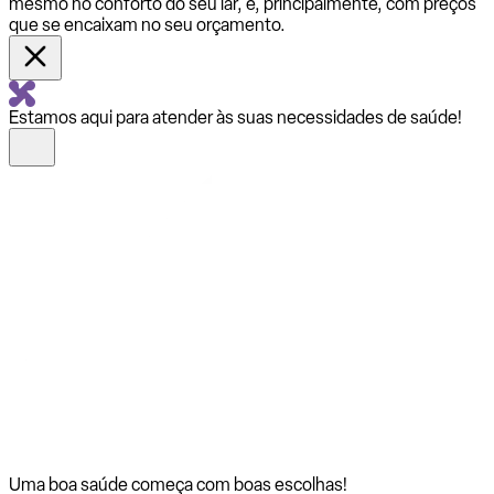
mesmo no conforto do seu lar, e, principalmente, com preços
que se encaixam no seu orçamento.
Estamos aqui para atender às suas necessidades de saúde!
Uma boa saúde começa com
boas escolhas!