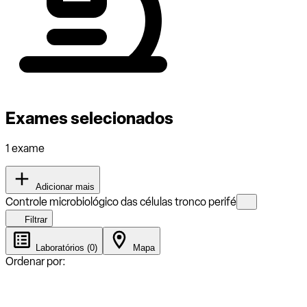
Exames selecionados
1 exame
Adicionar mais
Controle microbiológico das células tronco perifé
Filtrar
Laboratórios (0)
Mapa
Ordenar por: