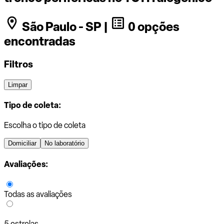
São Paulo - SP |
0 opções
encontradas
Filtros
Limpar
Tipo de coleta:
Escolha o tipo de coleta
Domiciliar
No laboratório
Avaliações:
Todas as avaliações
5 estrelas