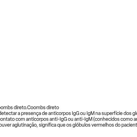
oombs direto.
Coombs direto
 detectar a presença de anticorpos IgG ou IgM na superfície dos g
contato com anticorpos anti-IgG ou anti-IgM (conhecidos como 
ouver aglutinação, significa que os glóbulos vermelhos do pacien