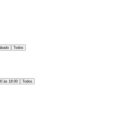
ábado
Todos
00 às 18:00
Todos