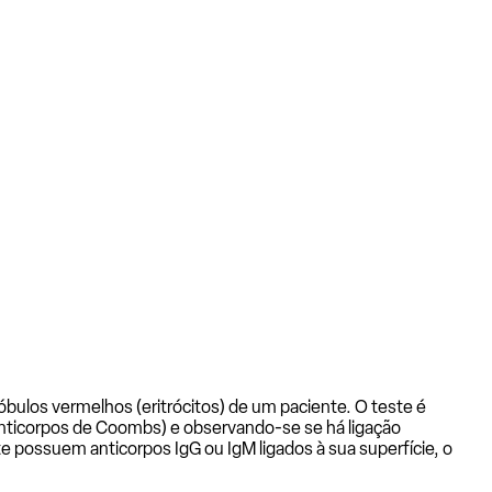
lóbulos vermelhos (eritrócitos) de um paciente. O teste é
anticorpos de Coombs) e observando-se se há ligação
te possuem anticorpos IgG ou IgM ligados à sua superfície, o