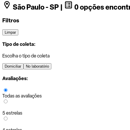
São Paulo - SP |
0 opções encont
Filtros
Limpar
Tipo de coleta:
Escolha o tipo de coleta
Domiciliar
No laboratório
Avaliações:
Todas as avaliações
5 estrelas