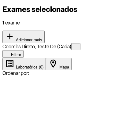
Exames selecionados
1 exame
Adicionar mais
Coombs Direto, Teste De (Cada)
Filtrar
Laboratórios (0)
Mapa
Ordenar por: