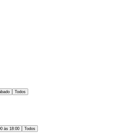
ábado
Todos
00 às 18:00
Todos