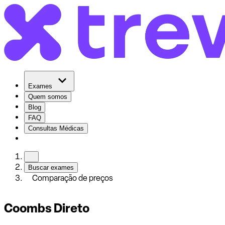
Exames
Quem somos
Blog
FAQ
Consultas Médicas
Buscar exames
Comparação de preços
Coombs Direto