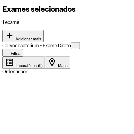
Exames selecionados
1 exame
Adicionar mais
Corynebacterium - Exame Direto
Filtrar
Laboratórios (0)
Mapa
Ordenar por: