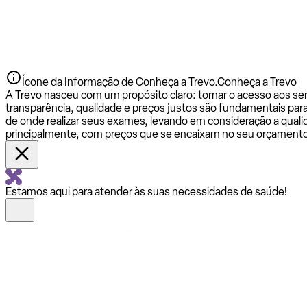
Ícone da Informação de Conheça a Trevo.
Conheça a Trevo
A Trevo nasceu com um propósito claro: tornar o acesso aos se
transparência, qualidade e preços justos são fundamentais par
de onde realizar seus exames, levando em consideração a qualid
principalmente, com preços que se encaixam no seu orçamento
Estamos aqui para atender às suas necessidades de saúde!