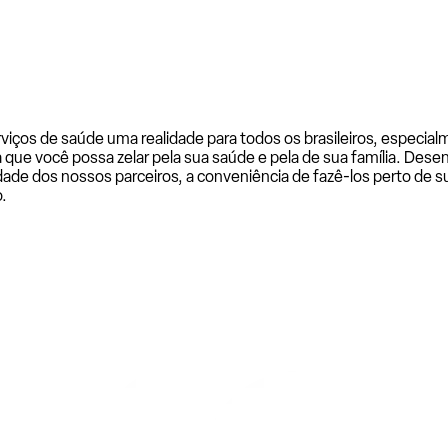
rviços de saúde uma realidade para todos os brasileiros, especi
a que você possa zelar pela sua saúde e pela de sua família. De
ade dos nossos parceiros, a conveniência de fazê-los perto de su
.