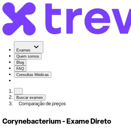
Exames
Quem somos
Blog
FAQ
Consultas Médicas
Buscar exames
Comparação de preços
Corynebacterium - Exame Direto