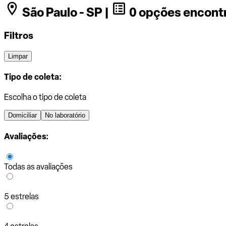
São Paulo - SP |
0 opções encont
Filtros
Limpar
Tipo de coleta:
Escolha o tipo de coleta
Domiciliar
No laboratório
Avaliações:
Todas as avaliações
5 estrelas