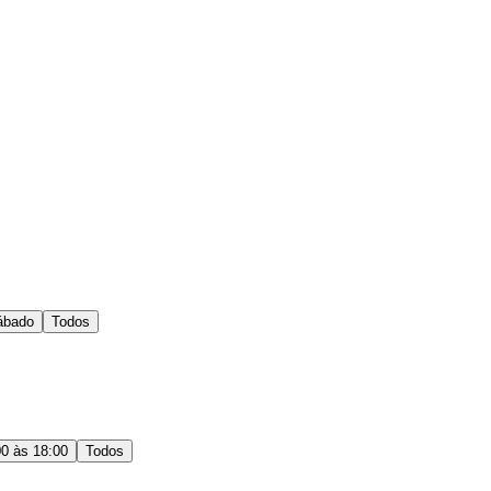
ábado
Todos
00 às 18:00
Todos