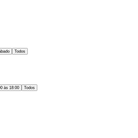
ábado
Todos
00 às 18:00
Todos