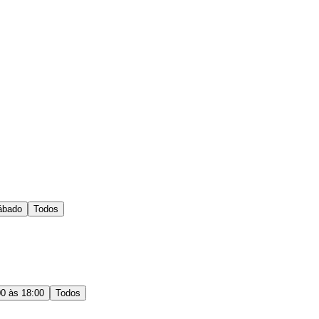
ábado
Todos
00 às 18:00
Todos