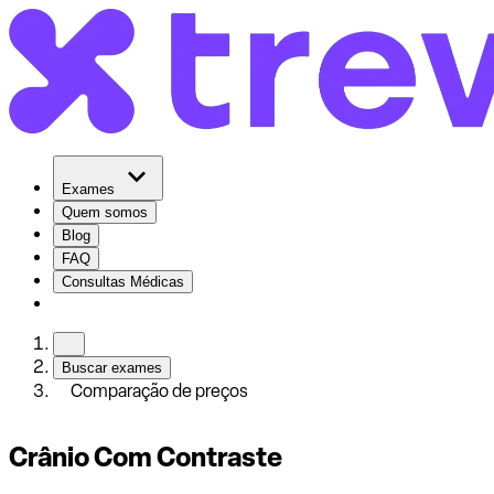
Exames
Quem somos
Blog
FAQ
Consultas Médicas
Buscar exames
Comparação de preços
Crânio Com Contraste