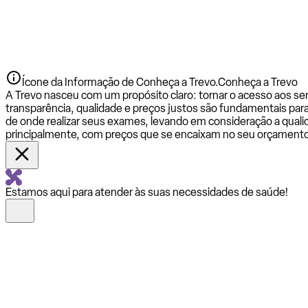
Ícone da Informação de Conheça a Trevo.
Conheça a Trevo
A Trevo nasceu com um propósito claro: tornar o acesso aos se
transparência, qualidade e preços justos são fundamentais par
de onde realizar seus exames, levando em consideração a qualid
principalmente, com preços que se encaixam no seu orçamento
Estamos aqui para atender às suas necessidades de saúde!