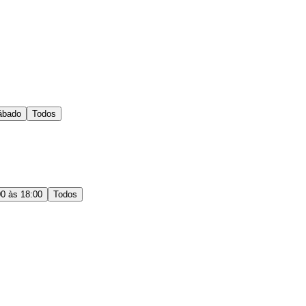
ábado
Todos
00 às 18:00
Todos