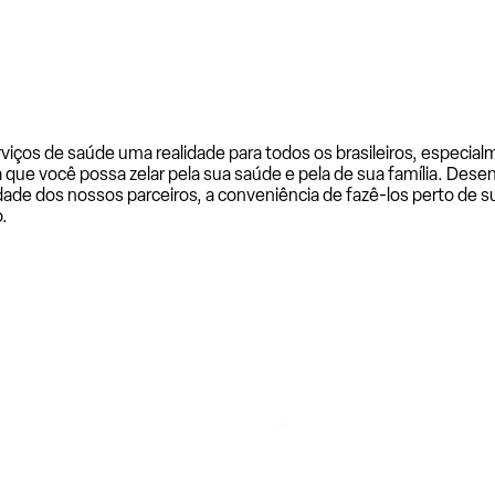
rviços de saúde uma realidade para todos os brasileiros, especi
a que você possa zelar pela sua saúde e pela de sua família. De
ade dos nossos parceiros, a conveniência de fazê-los perto de su
.