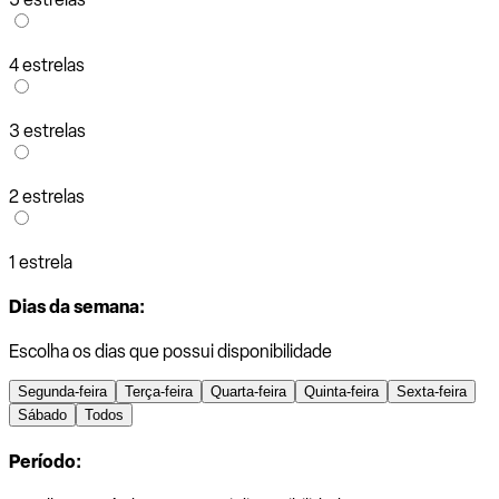
4 estrelas
3 estrelas
2 estrelas
1 estrela
Dias da semana:
Escolha os dias que possui disponibilidade
Segunda-feira
Terça-feira
Quarta-feira
Quinta-feira
Sexta-feira
Sábado
Todos
Período: