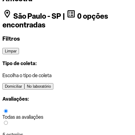
São Paulo - SP |
0 opções
encontradas
Filtros
Limpar
Tipo de coleta:
Escolha o tipo de coleta
Domiciliar
No laboratório
Avaliações:
Todas as avaliações
5 estrelas