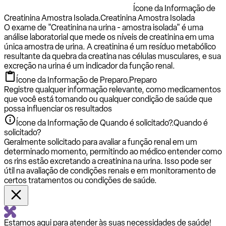
Ícone da Informação de
Creatinina Amostra Isolada.
Creatinina Amostra Isolada
O exame de "Creatinina na urina - amostra isolada" é uma
análise laboratorial que mede os níveis de creatinina em uma
única amostra de urina. A creatinina é um resíduo metabólico
resultante da quebra da creatina nas células musculares, e sua
excreção na urina é um indicador da função renal.
Ícone da Informação de Preparo.
Preparo
Registre qualquer informação relevante, como medicamentos
que você está tomando ou qualquer condição de saúde que
possa influenciar os resultados
Ícone da Informação de Quando é solicitado?.
Quando é
solicitado?
Geralmente solicitado para avaliar a função renal em um
determinado momento, permitindo ao médico entender como
os rins estão excretando a creatinina na urina. Isso pode ser
útil na avaliação de condições renais e em monitoramento de
certos tratamentos ou condições de saúde.
Estamos aqui para atender às suas necessidades de saúde!