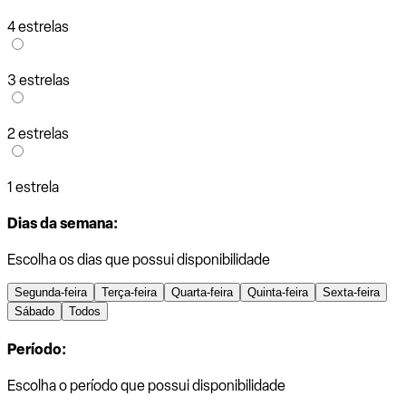
4 estrelas
3 estrelas
2 estrelas
1 estrela
Dias da semana:
Escolha os dias que possui disponibilidade
Segunda-feira
Terça-feira
Quarta-feira
Quinta-feira
Sexta-feira
Sábado
Todos
Período:
Escolha o período que possui disponibilidade