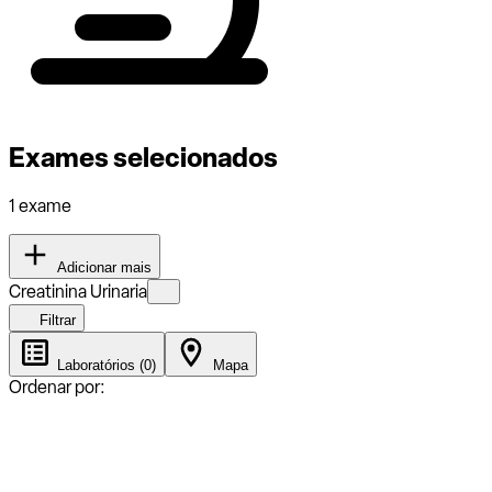
Exames selecionados
1 exame
Adicionar mais
Creatinina Urinaria
Filtrar
Laboratórios (0)
Mapa
Ordenar por: