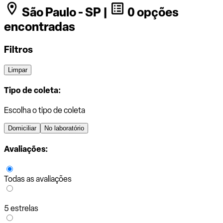
São Paulo - SP |
0 opções
encontradas
Filtros
Limpar
Tipo de coleta:
Escolha o tipo de coleta
Domiciliar
No laboratório
Avaliações:
Todas as avaliações
5 estrelas