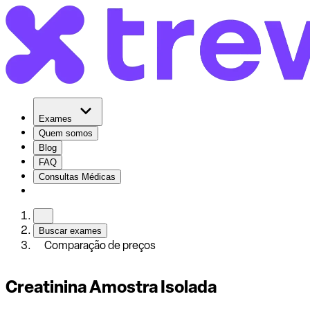
Exames
Quem somos
Blog
FAQ
Consultas Médicas
Buscar exames
Comparação de preços
Creatinina Amostra Isolada