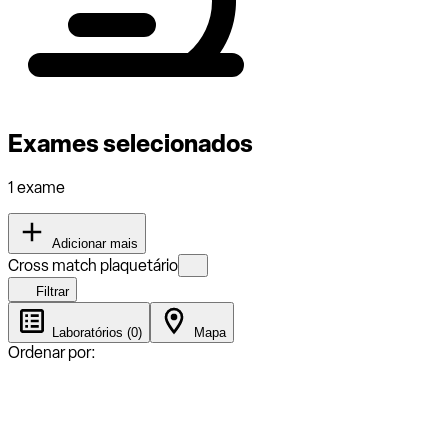
Exames selecionados
1 exame
Adicionar mais
Cross match plaquetário
Filtrar
Laboratórios (0)
Mapa
Ordenar por: