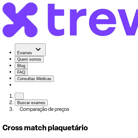
Exames
Quem somos
Blog
FAQ
Consultas Médicas
Buscar exames
Comparação de preços
Cross match plaquetário