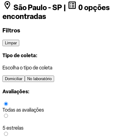
São Paulo - SP |
0 opções
encontradas
Filtros
Limpar
Tipo de coleta:
Escolha o tipo de coleta
Domiciliar
No laboratório
Avaliações:
Todas as avaliações
5 estrelas