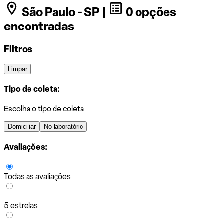
São Paulo - SP |
0 opções
encontradas
Filtros
Limpar
Tipo de coleta:
Escolha o tipo de coleta
Domiciliar
No laboratório
Avaliações:
Todas as avaliações
5 estrelas