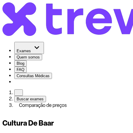
Exames
Quem somos
Blog
FAQ
Consultas Médicas
Buscar exames
Comparação de preços
Cultura De Baar