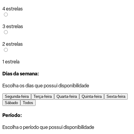
4 estrelas
3 estrelas
2 estrelas
1 estrela
Dias da semana:
Escolha os dias que possui disponibilidade
Segunda-feira
Terça-feira
Quarta-feira
Quinta-feira
Sexta-feira
Sábado
Todos
Período:
Escolha o período que possui disponibilidade