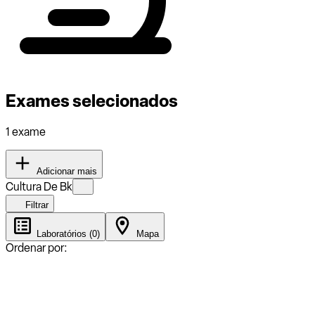
Exames selecionados
1 exame
Adicionar mais
Cultura De Bk
Filtrar
Laboratórios (0)
Mapa
Ordenar por: