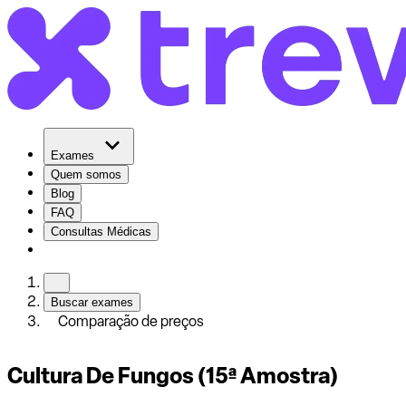
Exames
Quem somos
Blog
FAQ
Consultas Médicas
Buscar exames
Comparação de preços
Cultura De Fungos (15ª Amostra)