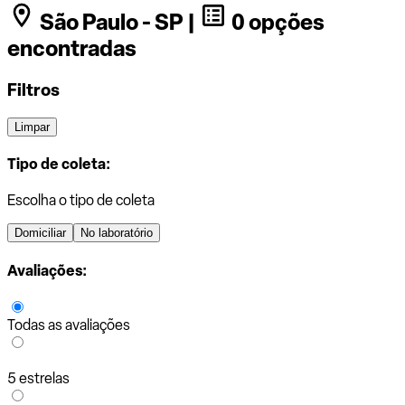
São Paulo - SP |
0 opções
encontradas
Filtros
Limpar
Tipo de coleta:
Escolha o tipo de coleta
Domiciliar
No laboratório
Avaliações:
Todas as avaliações
5 estrelas