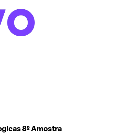
ogicas 8º Amostra