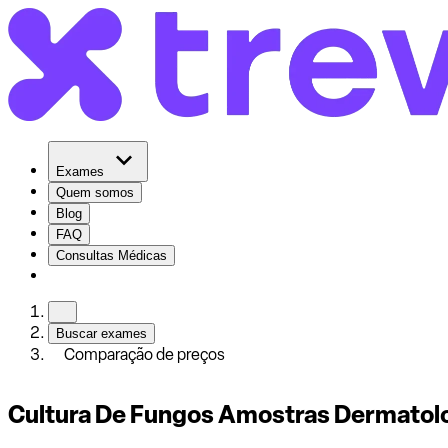
Exames
Quem somos
Blog
FAQ
Consultas Médicas
Buscar exames
Comparação de preços
Cultura De Fungos Amostras Dermatol