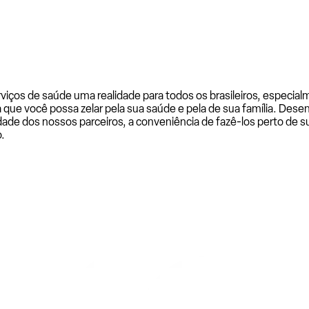
rviços de saúde uma realidade para todos os brasileiros, especi
a que você possa zelar pela sua saúde e pela de sua família. De
ade dos nossos parceiros, a conveniência de fazê-los perto de su
.