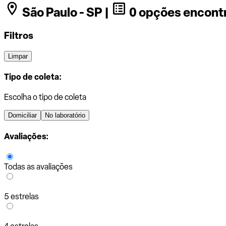
São Paulo - SP |
0 opções encont
Filtros
Limpar
Tipo de coleta:
Escolha o tipo de coleta
Domiciliar
No laboratório
Avaliações:
Todas as avaliações
5 estrelas