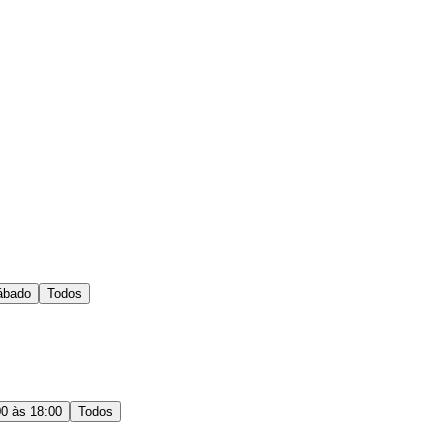
ábado
Todos
00 às 18:00
Todos