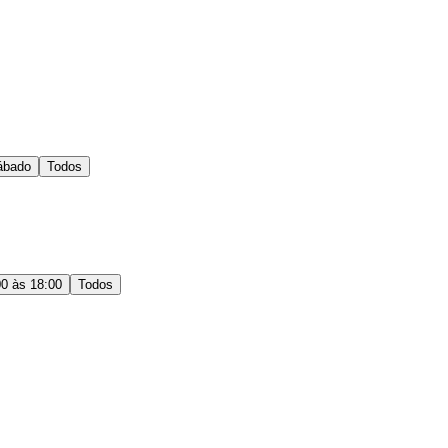
ábado
Todos
00 às 18:00
Todos