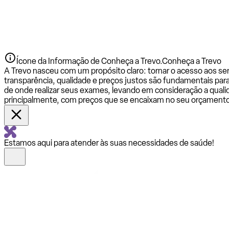
Ícone da Informação de Conheça a Trevo.
Conheça a Trevo
A Trevo nasceu com um propósito claro: tornar o acesso aos se
transparência, qualidade e preços justos são fundamentais par
de onde realizar seus exames, levando em consideração a qualid
principalmente, com preços que se encaixam no seu orçamento
Estamos aqui para atender às suas necessidades de saúde!